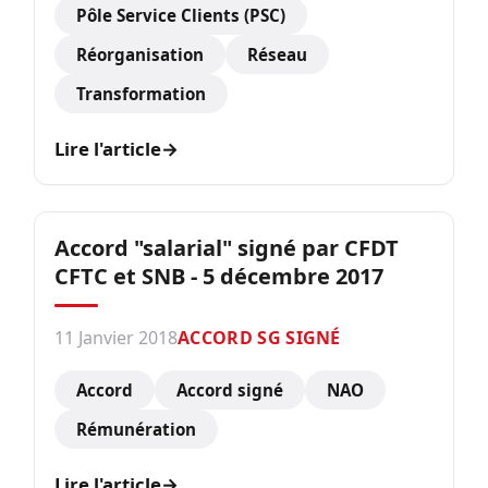
Pôle Service Clients (PSC)
Réorganisation
Réseau
Transformation
Lire l'article
→
Accord "salarial" signé par CFDT
CFTC et SNB - 5 décembre 2017
11 Janvier 2018
ACCORD SG SIGNÉ
Accord
Accord signé
NAO
Rémunération
Lire l'article
→