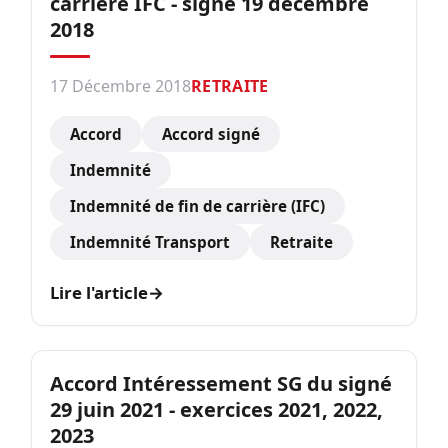
carrière IFC - signé 19 décembre
2018
17 Décembre 2018
RETRAITE
Accord
Accord signé
Indemnité
Indemnité de fin de carrière (IFC)
Indemnité Transport
Retraite
Lire l'article
→
Accord Intéressement SG du signé
29 juin 2021 - exercices 2021, 2022,
2023