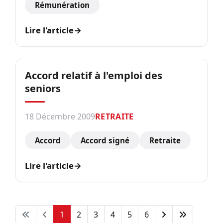
Rémunération
Lire l'article
→
Accord relatif à l'emploi des
seniors
18 Décembre 2009
RETRAITE
Accord
Accord signé
Retraite
Lire l'article
→
1
2
3
4
5
6