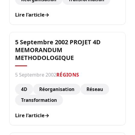
Lire l'article
→
5 Septembre 2002 PROJET 4D
MEMORANDUM
METHODOLOGIQUE
5 Septembre 2002
RÉGIONS
4D
Réorganisation
Réseau
Transformation
Lire l'article
→