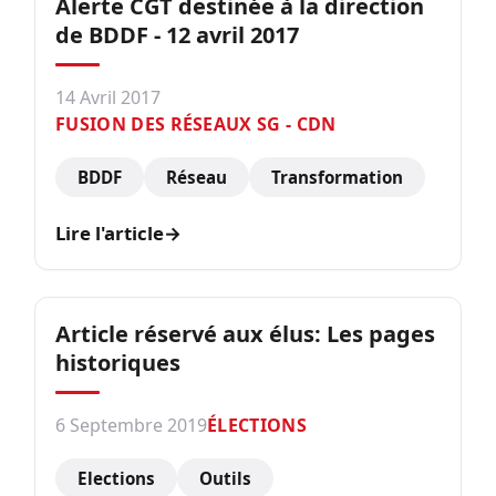
Alerte CGT destinée à la direction
de BDDF - 12 avril 2017
14 Avril 2017
FUSION DES RÉSEAUX SG - CDN
BDDF
Réseau
Transformation
Lire l'article
→
Article réservé aux élus: Les pages
historiques
6 Septembre 2019
ÉLECTIONS
Elections
Outils