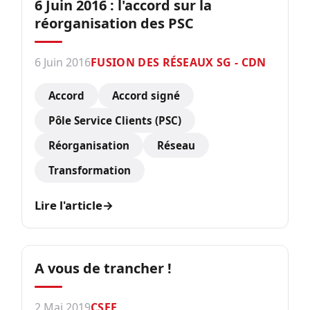
6 Juin 2016 : l'accord sur la
réorganisation des PSC
6 Juin 2016
FUSION DES RÉSEAUX SG - CDN
Accord
Accord signé
Pôle Service Clients (PSC)
Réorganisation
Réseau
Transformation
Lire l'article
→
A vous de trancher !
2 Mai 2019
CSEE