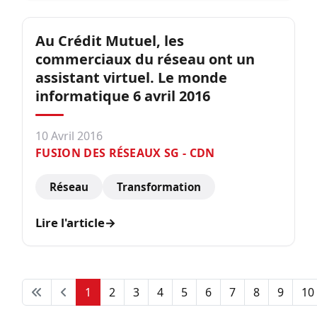
Au Crédit Mutuel, les
commerciaux du réseau ont un
assistant virtuel. Le monde
informatique 6 avril 2016
10 Avril 2016
FUSION DES RÉSEAUX SG - CDN
Réseau
Transformation
Lire l'article
→
1
2
3
4
5
6
7
8
9
10