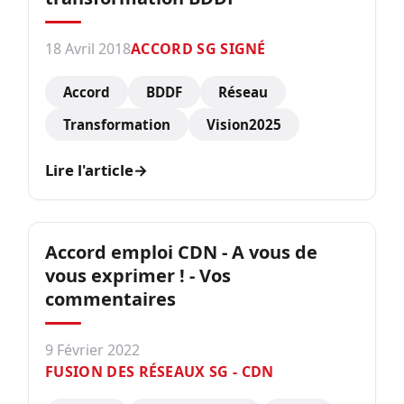
18 Avril 2018
ACCORD SG SIGNÉ
Accord
BDDF
Réseau
Transformation
Vision2025
Lire l'article
→
Accord emploi CDN - A vous de
vous exprimer ! - Vos
commentaires
9 Février 2022
FUSION DES RÉSEAUX SG - CDN