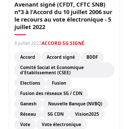
Avenant signé (CFDT, CFTC SNB)
n°3 à l'Accord du 10 juillet 2006 sur
le recours au vote électronique - 5
juillet 2022
8 Juillet 2022
ACCORD SG SIGNÉ
Accord
Accord signé
BDDF
Comité Social et Economique
d'Etablissement (CSEE)
Elections
Fusion
Fusion des réseaux SG / CDN
Ganesh
Nouvelle Banque (NVBQ)
Réseau
SG CDN
Vision2025
Vote
Vote électronique