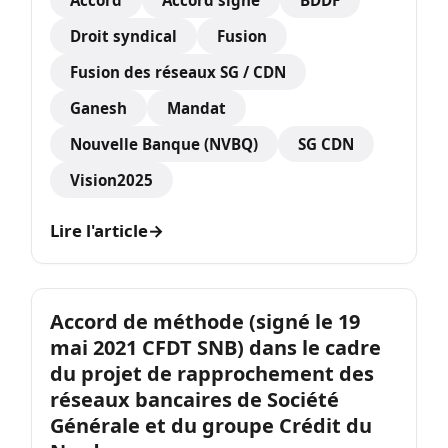
Accord
Accord signé
BDDF
Droit syndical
Fusion
Fusion des réseaux SG / CDN
Ganesh
Mandat
Nouvelle Banque (NVBQ)
SG CDN
Vision2025
Lire l'article
→
Accord de méthode (signé le 19
mai 2021 CFDT SNB) dans le cadre
du projet de rapprochement des
réseaux bancaires de Société
Générale et du groupe Crédit du