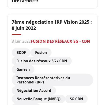
Lire l'article
→
7ème négociation IRP Vision 2025 :
8 juin 2022
8 Juin 2022
FUSION DES RÉSEAUX SG - CDN
BDDF
Fusion
Fusion des réseaux SG / CDN
Ganesh
Instances Représentatives du
Personnel (IRP)
Négociation Accord
Nouvelle Banque (NVBQ)
SG CDN