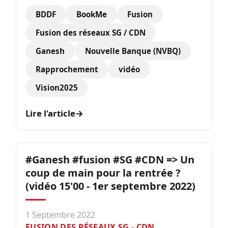
BDDF
BookMe
Fusion
Fusion des réseaux SG / CDN
Ganesh
Nouvelle Banque (NVBQ)
Rapprochement
vidéo
Vision2025
Lire l'article
→
#Ganesh #fusion #SG #CDN => Un
coup de main pour la rentrée ?
(vidéo 15'00 - 1er septembre 2022)
1 Septembre 2022
FUSION DES RÉSEAUX SG - CDN