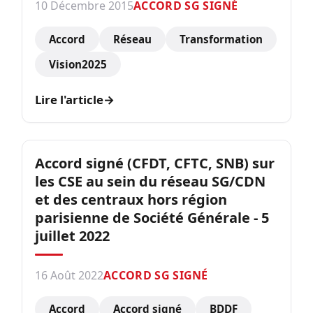
10 Décembre 2015
ACCORD SG SIGNÉ
Accord
Réseau
Transformation
Vision2025
Lire l'article
→
Accord signé (CFDT, CFTC, SNB) sur
les CSE au sein du réseau SG/CDN
et des centraux hors région
parisienne de Société Générale - 5
juillet 2022
16 Août 2022
ACCORD SG SIGNÉ
Accord
Accord signé
BDDF