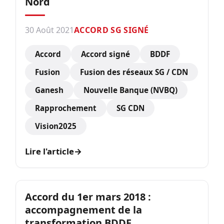
Nord
30 Août 2021
ACCORD SG SIGNÉ
Accord
Accord signé
BDDF
Fusion
Fusion des réseaux SG / CDN
Ganesh
Nouvelle Banque (NVBQ)
Rapprochement
SG CDN
Vision2025
Lire l'article
→
Accord du 1er mars 2018 :
accompagnement de la
transformation BDDF