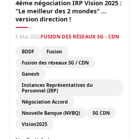
4éme négociation IRP Vision 2025 :
"Le meilleur des 2 mondes" ...
version direction !
5 Mai 2022
FUSION DES RÉSEAUX SG - CDN
BDDF
Fusion
Fusion des réseaux SG / CDN
Ganesh
Instances Représentatives du
Personnel (IRP)
Négociation Accord
Nouvelle Banque (NVBQ)
SG CDN
Vision2025