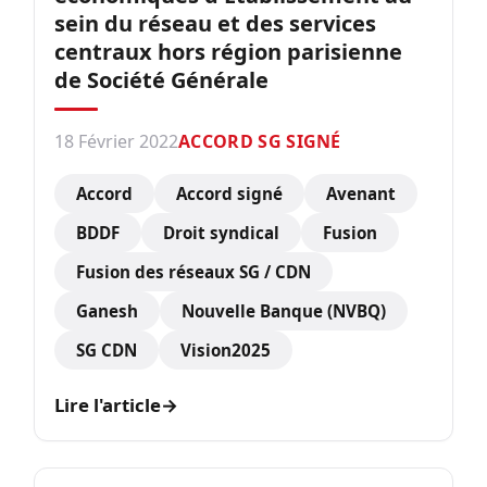
sein du réseau et des services
centraux hors région parisienne
de Société Générale
18 Février 2022
ACCORD SG SIGNÉ
Accord
Accord signé
Avenant
BDDF
Droit syndical
Fusion
Fusion des réseaux SG / CDN
Ganesh
Nouvelle Banque (NVBQ)
SG CDN
Vision2025
Lire l'article
→