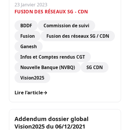
23 Janvier 2023
FUSION DES RÉSEAUX SG - CDN
BDDF
Commission de suivi
Fusion
Fusion des réseaux SG / CDN
Ganesh
Infos et Comptes rendus CGT
Nouvelle Banque (NVBQ)
SG CDN
Vision2025
Lire l'article
→
Addendum dossier global
Vision2025 du 06/12/2021