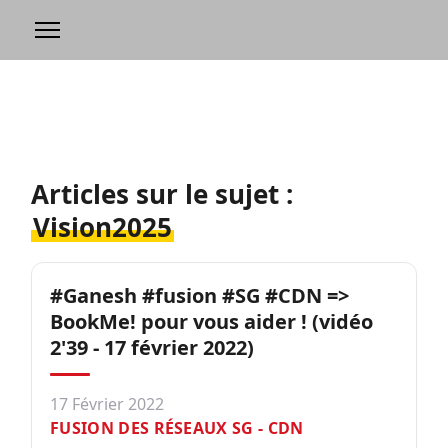
Articles sur le sujet :
Vision2025
#Ganesh #fusion #SG #CDN =>
BookMe! pour vous aider ! (vidéo
2'39 - 17 février 2022)
17 Février 2022
FUSION DES RÉSEAUX SG - CDN