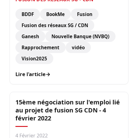
BDDF
BookMe
Fusion
Fusion des réseaux SG / CDN
Ganesh
Nouvelle Banque (NVBQ)
Rapprochement
vidéo
Vision2025
Lire l'article
→
15ème négociation sur l'emploi lié
au projet de fusion SG CDN - 4
février 2022
4 Février 2022