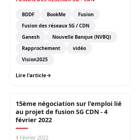
BDDF
BookMe
Fusion
Fusion des réseaux SG / CDN
Ganesh
Nouvelle Banque (NVBQ)
Rapprochement
vidéo
Vision2025
Lire l'article
→
15ème négociation sur l'emploi lié
au projet de fusion SG CDN - 4
février 2022
4 Février 2022