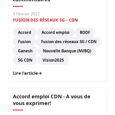
9 Février 2022
FUSION DES RÉSEAUX SG - CDN
Accord
Accord emploi
BDDF
Fusion
Fusion des réseaux SG / CDN
Ganesh
Nouvelle Banque (NVBQ)
SG CDN
Vision2025
Lire l'article
→
Accord emploi CDN - A vous de
vous exprimer!