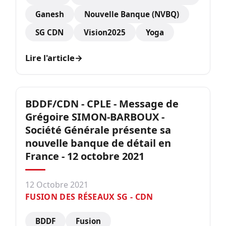
Ganesh
Nouvelle Banque (NVBQ)
SG CDN
Vision2025
Yoga
Lire l'article
→
BDDF/CDN - CPLE - Message de
Grégoire SIMON-BARBOUX -
Société Générale présente sa
nouvelle banque de détail en
France - 12 octobre 2021
12 Octobre 2021
FUSION DES RÉSEAUX SG - CDN
BDDF
Fusion