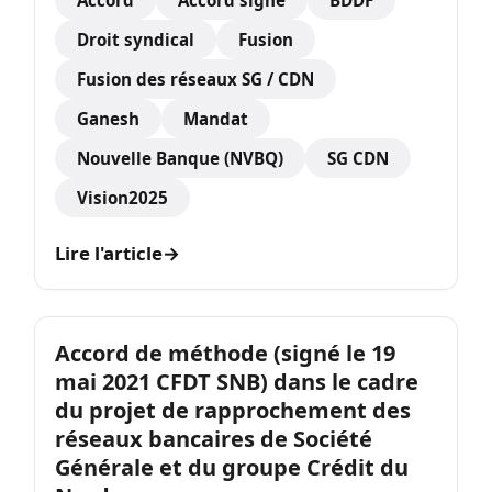
Accord
Accord signé
BDDF
Droit syndical
Fusion
Fusion des réseaux SG / CDN
Ganesh
Mandat
Nouvelle Banque (NVBQ)
SG CDN
Vision2025
Lire l'article
→
Accord de méthode (signé le 19
mai 2021 CFDT SNB) dans le cadre
du projet de rapprochement des
réseaux bancaires de Société
Générale et du groupe Crédit du