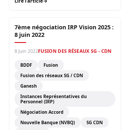
Lire l'article
→
7ème négociation IRP Vision 2025 :
8 juin 2022
8 Juin 2022
FUSION DES RÉSEAUX SG - CDN
BDDF
Fusion
Fusion des réseaux SG / CDN
Ganesh
Instances Représentatives du
Personnel (IRP)
Négociation Accord
Nouvelle Banque (NVBQ)
SG CDN