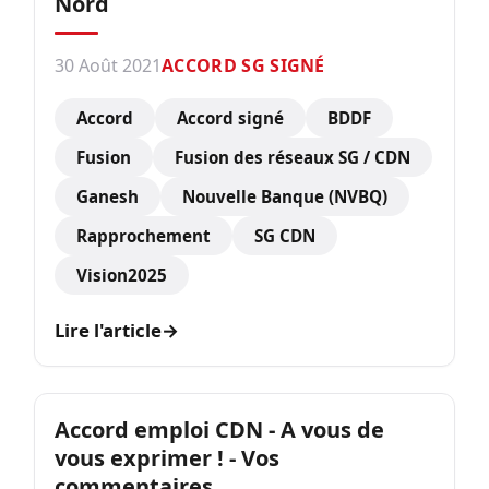
Nord
30 Août 2021
ACCORD SG SIGNÉ
Accord
Accord signé
BDDF
Fusion
Fusion des réseaux SG / CDN
Ganesh
Nouvelle Banque (NVBQ)
Rapprochement
SG CDN
Vision2025
Lire l'article
→
Accord emploi CDN - A vous de
vous exprimer ! - Vos
commentaires