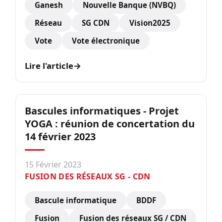
Ganesh
Nouvelle Banque (NVBQ)
Réseau
SG CDN
Vision2025
Vote
Vote électronique
Lire l'article
→
Bascules informatiques - Projet
YOGA : réunion de concertation du
14 février 2023
15 Février 2023
FUSION DES RÉSEAUX SG - CDN
Bascule informatique
BDDF
Fusion
Fusion des réseaux SG / CDN