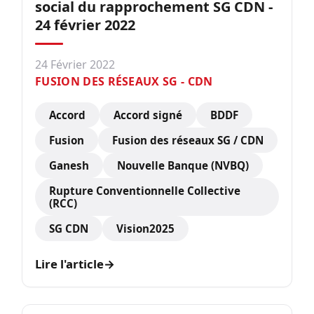
social du rapprochement SG CDN -
24 février 2022
24 Février 2022
FUSION DES RÉSEAUX SG - CDN
Accord
Accord signé
BDDF
Fusion
Fusion des réseaux SG / CDN
Ganesh
Nouvelle Banque (NVBQ)
Rupture Conventionnelle Collective
(RCC)
SG CDN
Vision2025
Lire l'article
→