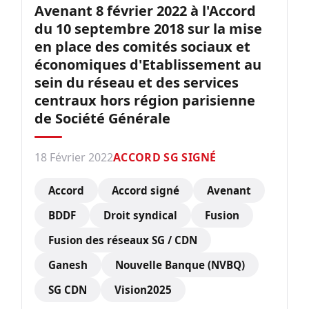
Avenant 8 février 2022 à l'Accord
du 10 septembre 2018 sur la mise
en place des comités sociaux et
économiques d'Etablissement au
sein du réseau et des services
centraux hors région parisienne
de Société Générale
18 Février 2022
ACCORD SG SIGNÉ
Accord
Accord signé
Avenant
BDDF
Droit syndical
Fusion
Fusion des réseaux SG / CDN
Ganesh
Nouvelle Banque (NVBQ)
SG CDN
Vision2025