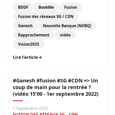
BDDF
BookMe
Fusion
Fusion des réseaux SG / CDN
Ganesh
Nouvelle Banque (NVBQ)
Rapprochement
vidéo
Vision2025
Lire l'article
→
#Ganesh #fusion #SG #CDN => Un
coup de main pour la rentrée ?
(vidéo 15'00 - 1er septembre 2022)
1 Septembre 2022
FUSION DES RÉSEAUX SG - CDN