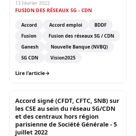
13 Février 2022
FUSION DES RÉSEAUX SG - CDN
Accord
Accord emploi
BDDF
Fusion
Fusion des réseaux SG / CDN
Ganesh
Nouvelle Banque (NVBQ)
SG CDN
Vision2025
Lire l'article
→
Accord signé (CFDT, CFTC, SNB) sur
les CSE au sein du réseau SG/CDN
et des centraux hors région
parisienne de Société Générale - 5
juillet 2022