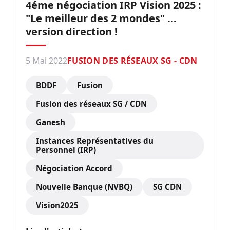
4éme négociation IRP Vision 2025 :
"Le meilleur des 2 mondes" ...
version direction !
5 Mai 2022
FUSION DES RÉSEAUX SG - CDN
BDDF
Fusion
Fusion des réseaux SG / CDN
Ganesh
Instances Représentatives du
Personnel (IRP)
Négociation Accord
Nouvelle Banque (NVBQ)
SG CDN
Vision2025