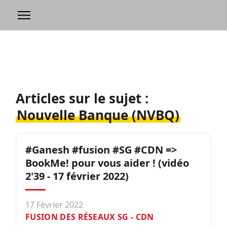
Articles sur le sujet :
Nouvelle Banque (NVBQ)
#Ganesh #fusion #SG #CDN =>
BookMe! pour vous aider ! (vidéo
2'39 - 17 février 2022)
17 Février 2022
FUSION DES RÉSEAUX SG - CDN