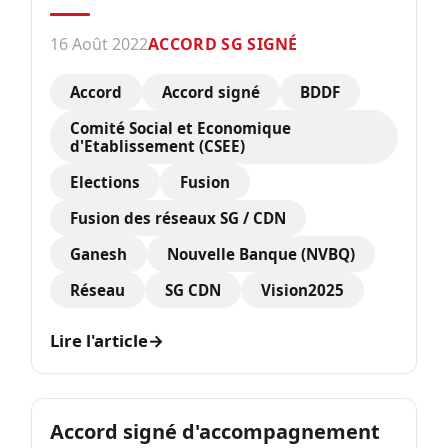
16 Août 2022
ACCORD SG SIGNÉ
Accord
Accord signé
BDDF
Comité Social et Economique
d'Etablissement (CSEE)
Elections
Fusion
Fusion des réseaux SG / CDN
Ganesh
Nouvelle Banque (NVBQ)
Réseau
SG CDN
Vision2025
Lire l'article
→
Accord signé d'accompagnement