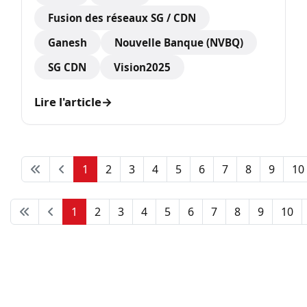
Fusion des réseaux SG / CDN
Ganesh
Nouvelle Banque (NVBQ)
SG CDN
Vision2025
Lire l'article
→
1
2
3
4
5
6
7
8
9
10
1
2
3
4
5
6
7
8
9
10
Page 1 sur 12