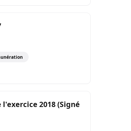
7
unération
 l'exercice 2018 (Signé