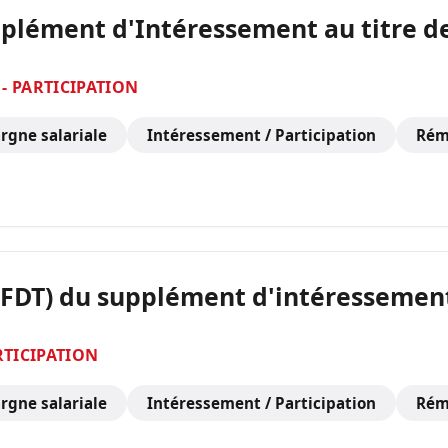
pplément d'Intéressement au titre de
- PARTICIPATION
rgne salariale
Intéressement / Participation
Rém
CFDT) du supplément d'intéressement
RTICIPATION
rgne salariale
Intéressement / Participation
Rém