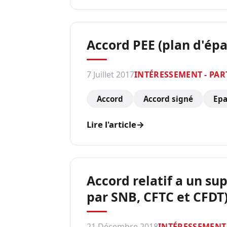
Accord PEE (plan d'épar
7 Juillet 2017
INTÉRESSEMENT - PAR
Accord
Accord signé
Epa
Lire l'article
→
Accord relatif a un su
par SNB, CFTC et CFDT
21 Décembre 2018
INTÉRESSEMENT 