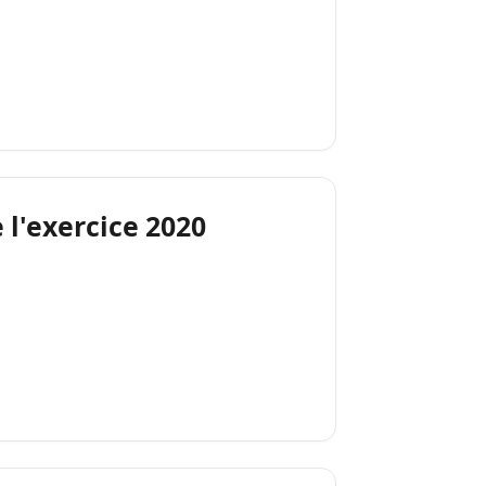
 l'exercice 2020