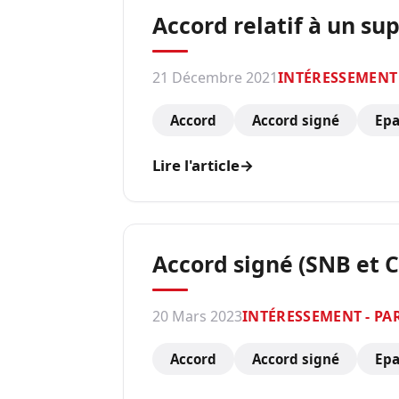
Accord relatif à un su
21 Décembre 2021
INTÉRESSEMENT 
Accord
Accord signé
Epa
Lire l'article
→
Accord signé (SNB et 
20 Mars 2023
INTÉRESSEMENT - PA
Accord
Accord signé
Epa