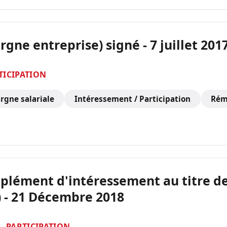
gne entreprise) signé - 7 juillet 201
TICIPATION
rgne salariale
Intéressement / Participation
Rém
pplément d'intéressement au titre de
) - 21 Décembre 2018
- PARTICIPATION