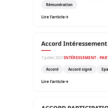
Rémunération
Lire l'article
→
Accord Intéressement S
7 Juillet 2021
INTÉRESSEMENT - PAR
Accord
Accord signé
Epa
Lire l'article
→