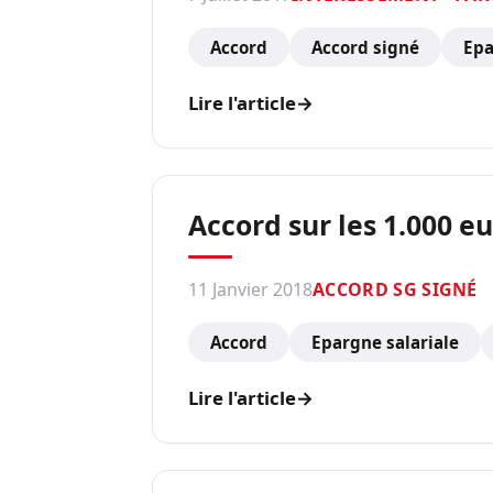
Accord
Accord signé
Epa
Lire l'article
→
Accord sur les 1.000 
11 Janvier 2018
ACCORD SG SIGNÉ
Accord
Epargne salariale
Lire l'article
→