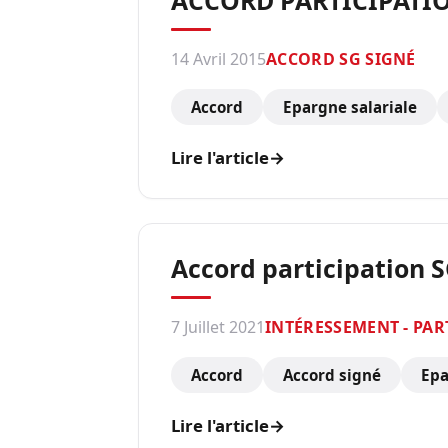
ACCORD PARTICIPATIO
14 Avril 2015
ACCORD SG SIGNÉ
Accord
Epargne salariale
Lire l'article
→
Accord participation SG
7 Juillet 2021
INTÉRESSEMENT - PAR
Accord
Accord signé
Epa
Lire l'article
→