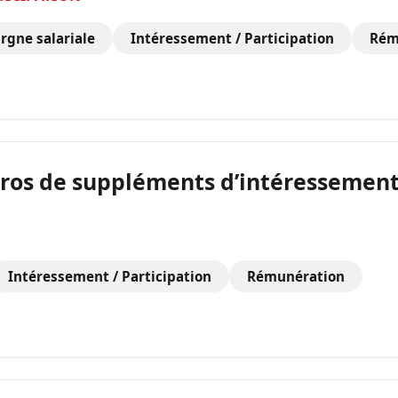
rgne salariale
Intéressement / Participation
Rém
euros de suppléments d’intéressemen
Intéressement / Participation
Rémunération