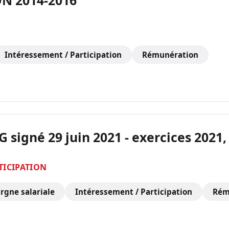
N 2014-2016
Intéressement / Participation
Rémunération
 signé 29 juin 2021 - exercices 2021,
TICIPATION
rgne salariale
Intéressement / Participation
Rém