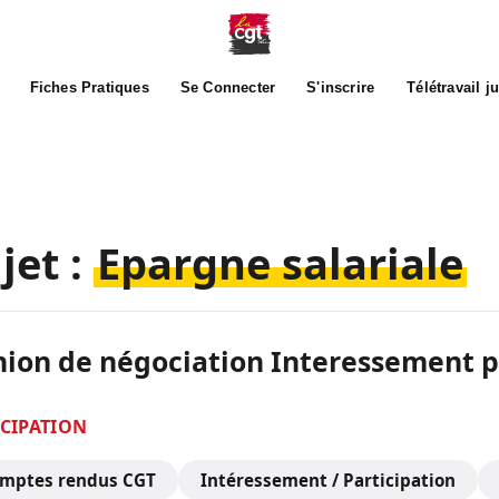
Fiches Pratiques
Se Connecter
S'inscrire
Télétravail j
jet :
Epargne salariale
nion de négociation Interessement p
ICIPATION
omptes rendus CGT
Intéressement / Participation