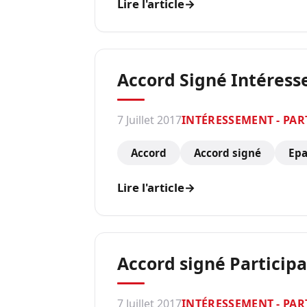
Lire l'article
→
Accord Signé Intéressem
7 Juillet 2017
INTÉRESSEMENT - PAR
Accord
Accord signé
Epa
Lire l'article
→
Accord signé Participat
7 Juillet 2017
INTÉRESSEMENT - PAR