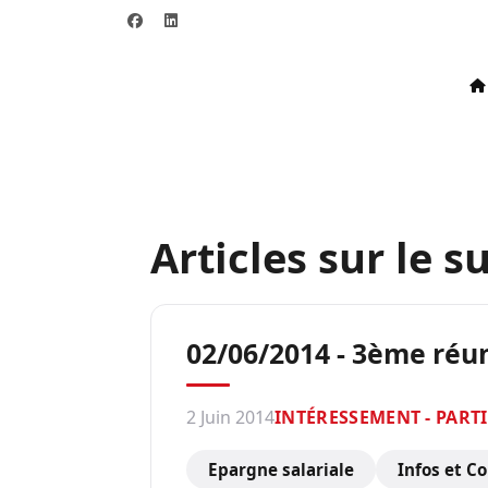
Articles sur le su
02/06/2014 - 3ème réu
2 Juin 2014
INTÉRESSEMENT - PART
Epargne salariale
Infos et C