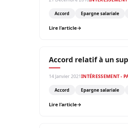
Accord
Epargne salariale
Lire l'article
→
Accord relatif à un su
14 Janvier 2021
INTÉRESSEMENT - P
Accord
Epargne salariale
Lire l'article
→