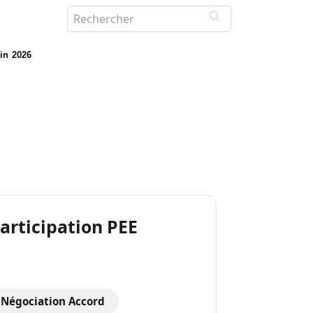
uin 2026
articipation PEE
Négociation Accord