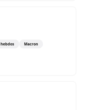
s hebdos
Macron