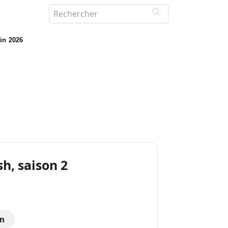
uin 2026
sh, saison 2
on