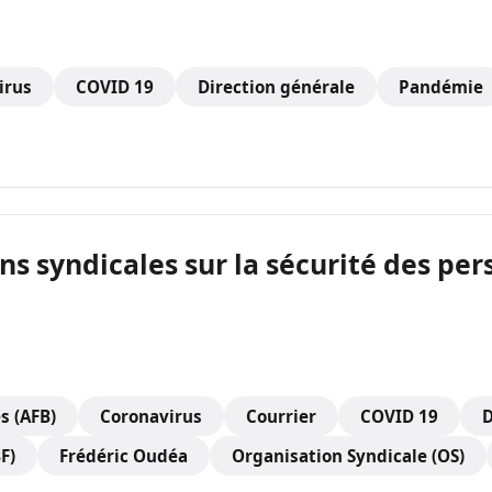
irus
COVID 19
Direction générale
Pandémie
ns syndicales sur la sécurité des per
s (AFB)
Coronavirus
Courrier
COVID 19
D
F)
Frédéric Oudéa
Organisation Syndicale (OS)