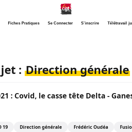
Fiches Pratiques
Se Connecter
S'inscrire
Télétravail j
jet :
Direction générale
21 : Covid, le casse tête Delta - Gane
D 19
Direction générale
Frédéric Oudéa
Fusi