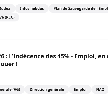
 Oudéa
Infos hebdos
Plan de Sauvegarde de l'Empl
ve (RCC)
26 : L'indécence des 45% - Emploi, en
jouer !
érale (AG)
Direction générale
Emploi
NAO