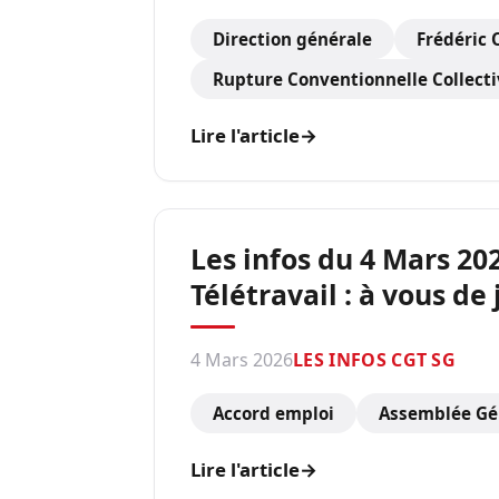
Direction générale
Frédéric
Rupture Conventionnelle Collecti
Lire l'article
→
Les infos du 4 Mars 20
Télétravail : à vous de 
4 Mars 2026
LES INFOS CGT SG
Accord emploi
Assemblée Gén
Lire l'article
→