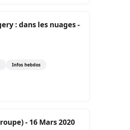
gery : dans les nuages -
a
Infos hebdos
groupe) - 16 Mars 2020