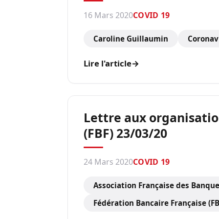
16 Mars 2020
COVID 19
Caroline Guillaumin
Coronav
Lire l'article
→
Lettre aux organisatio
(FBF) 23/03/20
24 Mars 2020
COVID 19
Association Française des Banque
Fédération Bancaire Française (FB