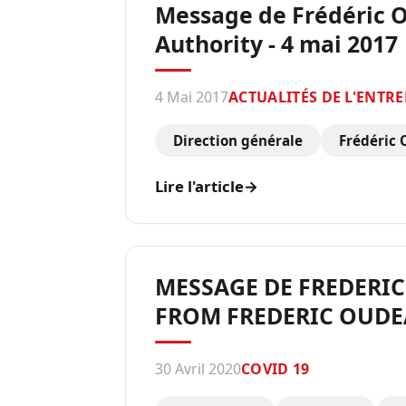
Message de Frédéric O
Authority - 4 mai 2017
4 Mai 2017
ACTUALITÉS DE L'ENTRE
Direction générale
Frédéric
Lire l'article
→
MESSAGE DE FREDERIC 
FROM FREDERIC OUDEA
30 Avril 2020
COVID 19