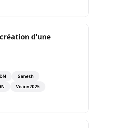
 création d'une
CDN
Ganesh
DN
Vision2025