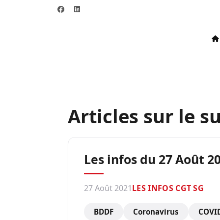
Articles sur le su
Les infos du 27 Août 20
27 Août 2021
LES INFOS CGT SG
BDDF
Coronavirus
COVI