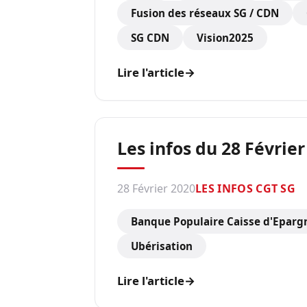
Fusion des réseaux SG / CDN
SG CDN
Vision2025
Lire l'article
→
Les infos du 28 Février
28 Février 2020
LES INFOS CGT SG
Banque Populaire Caisse d'Eparg
Ubérisation
Lire l'article
→