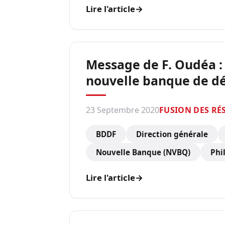
Lire l'article
→
Message de F. Oudéa : 
nouvelle banque de dé
23 Septembre 2020
FUSION DES RÉ
BDDF
Direction générale
Nouvelle Banque (NVBQ)
Phi
Lire l'article
→