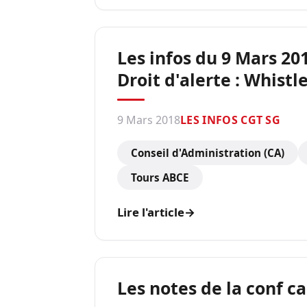
Les infos du 9 Mars 201
Droit d'alerte : Whist
9 Mars 2018
LES INFOS CGT SG
Conseil d'Administration (CA)
Tours ABCE
Lire l'article
→
Les notes de la conf c