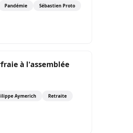
Pandémie
Sébastien Proto
orfraie à l'assemblée
ilippe Aymerich
Retraite