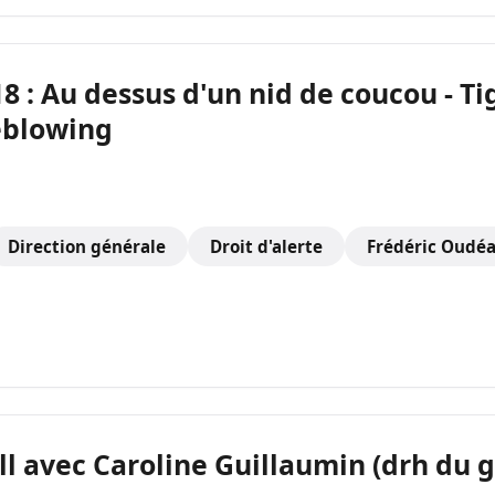
8 : Au dessus d'un nid de coucou - Ti
leblowing
Direction générale
Droit d'alerte
Frédéric Oudé
all avec Caroline Guillaumin (drh du 