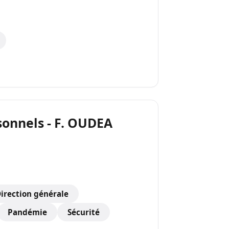
sonnels - F. OUDEA
irection générale
Pandémie
Sécurité