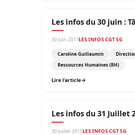
Les infos du 30 juin : 
30 Juin 2017
LES INFOS CGT SG
Caroline Guillaumin
Directio
Ressources Humaines (RH)
Lire l'article
→
Les infos du 31 Juillet 
30 Juillet 2015
LES INFOS CGT SG