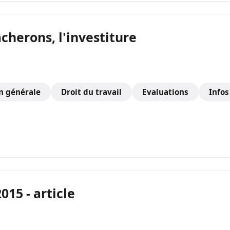
Tâcherons, l'investiture
n générale
Droit du travail
Evaluations
Info
2015 - article