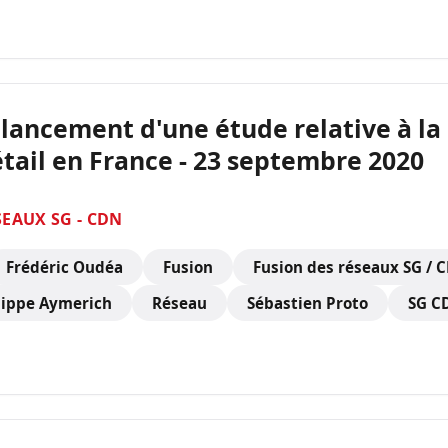
lancement d'une étude relative à la
tail en France - 23 septembre 2020
SEAUX SG - CDN
Frédéric Oudéa
Fusion
Fusion des réseaux SG / 
lippe Aymerich
Réseau
Sébastien Proto
SG C