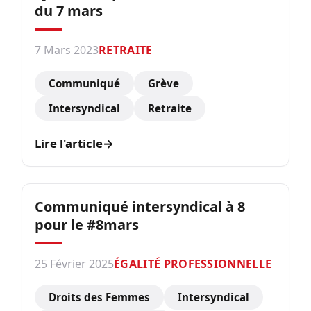
du 7 mars
7 Mars 2023
RETRAITE
Communiqué
Grève
Intersyndical
Retraite
Lire l'article
→
Communiqué intersyndical à 8
pour le #8mars
25 Février 2025
ÉGALITÉ PROFESSIONNELLE
Droits des Femmes
Intersyndical