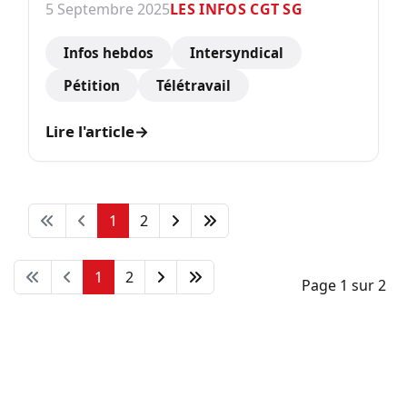
5 Septembre 2025
LES INFOS CGT SG
Infos hebdos
Intersyndical
Pétition
Télétravail
Lire l'article
→
1
2
1
2
Page 1 sur 2