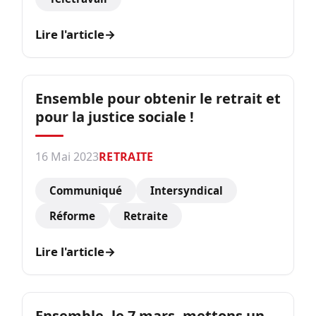
Lire l'article
→
Ensemble pour obtenir le retrait et
pour la justice sociale !
16 Mai 2023
RETRAITE
Communiqué
Intersyndical
Réforme
Retraite
Lire l'article
→
Ensemble, le 7 mars, mettons un