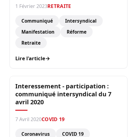
1 Février 2023
RETRAITE
Communiqué
Intersyndical
Manifestation
Réforme
Retraite
Lire l'article
→
Interessement - participation :
communiqué intersyndical du 7
avril 2020
7 Avril 2020
COVID 19
Coronavirus
COVID 19