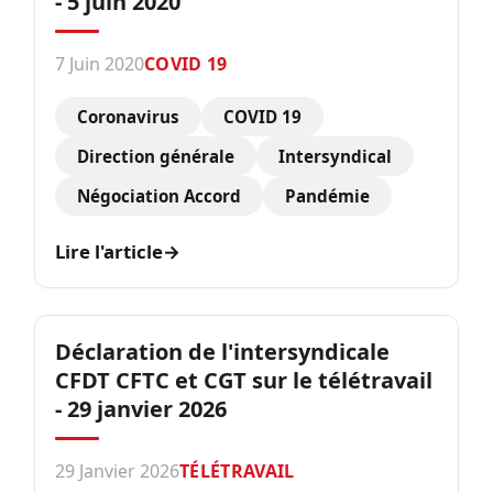
- 5 juin 2020
7 Juin 2020
COVID 19
Coronavirus
COVID 19
Direction générale
Intersyndical
Négociation Accord
Pandémie
Lire l'article
→
Déclaration de l'intersyndicale
CFDT CFTC et CGT sur le télétravail
- 29 janvier 2026
29 Janvier 2026
TÉLÉTRAVAIL