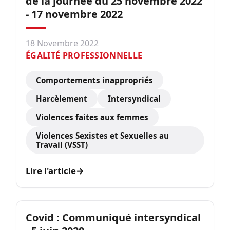
de la journée du 25 novembre 2022
- 17 novembre 2022
18 Novembre 2022
ÉGALITÉ PROFESSIONNELLE
Comportements inappropriés
Harcèlement
Intersyndical
Violences faites aux femmes
Violences Sexistes et Sexuelles au
Travail (VSST)
Lire l'article
→
Covid : Communiqué intersyndical