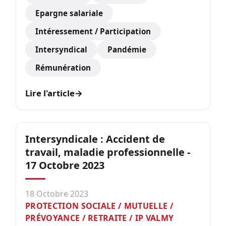
Epargne salariale
Intéressement / Participation
Intersyndical
Pandémie
Rémunération
Lire l'article
→
Intersyndicale : Accident de
travail, maladie professionnelle -
17 Octobre 2023
18 Octobre 2023
PROTECTION SOCIALE / MUTUELLE /
PRÉVOYANCE / RETRAITE / IP VALMY