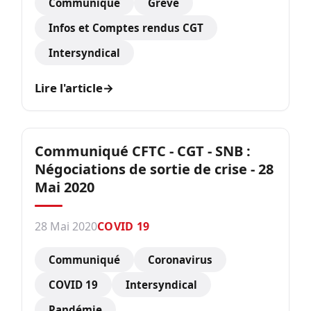
Communiqué
Grève
Infos et Comptes rendus CGT
Intersyndical
Lire l'article
→
Communiqué CFTC - CGT - SNB :
Négociations de sortie de crise - 28
Mai 2020
28 Mai 2020
COVID 19
Communiqué
Coronavirus
COVID 19
Intersyndical
Pandémie