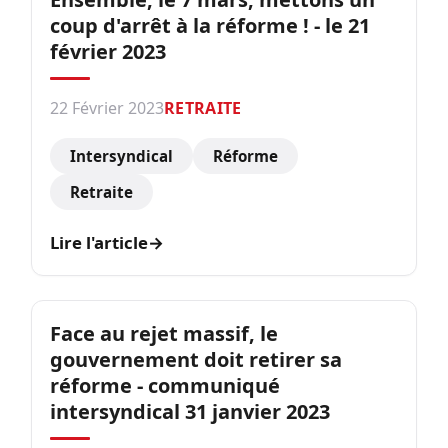
coup d'arrêt à la réforme ! - le 21
février 2023
22 Février 2023
RETRAITE
Intersyndical
Réforme
Retraite
Lire l'article
→
Face au rejet massif, le
gouvernement doit retirer sa
réforme - communiqué
intersyndical 31 janvier 2023