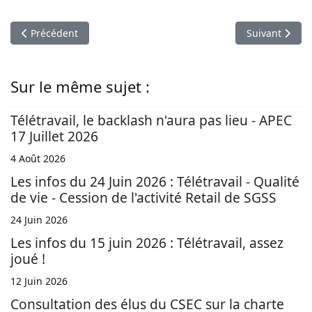
Article précédent : Télétravail : Une expertise indépendante est
Article suivan
Précédent
Suivant
Sur le même sujet :
Télétravail, le backlash n'aura pas lieu - APEC
17 Juillet 2026
4 Août 2026
Les infos du 24 Juin 2026 : Télétravail - Qualité
de vie - Cession de l'activité Retail de SGSS
24 Juin 2026
Les infos du 15 juin 2026 : Télétravail, assez
joué !
12 Juin 2026
Consultation des élus du CSEC sur la charte