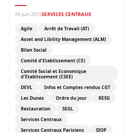
26 Juin 2015
SERVICES CENTRAUX
Agile
Arrêt de Travail (AT)
Asset and Libility Management (ALM)
Bilan Social
Comité d'Etablissement (CE)
Comité Social et Economique
d'Etablissement (CSEE)
DEVL
Infos et Comptes rendus CGT
Les Dunes
Ordre du jour
RESG
Restauration
SEGL
Services Centraux
Services Centraux Parisiens
SIOP