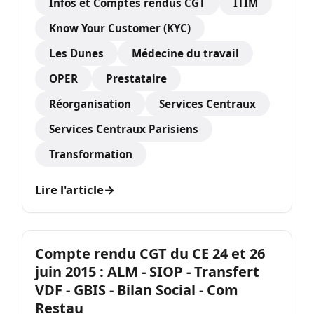
Infos et Comptes rendus CGT
ITIM
Know Your Customer (KYC)
Les Dunes
Médecine du travail
OPER
Prestataire
Réorganisation
Services Centraux
Services Centraux Parisiens
Transformation
Lire l'article
→
Compte rendu CGT du CE 24 et 26
juin 2015 : ALM - SIOP - Transfert
VDF - GBIS - Bilan Social - Com
Restau