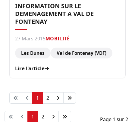
INFORMATION SUR LE
DEMENAGEMENT A VAL DE
FONTENAY
27 Mars 2015
MOBILITÉ
Les Dunes
Val de Fontenay (VDF)
Lire l'article
→
1
2
1
2
Page 1 sur 2