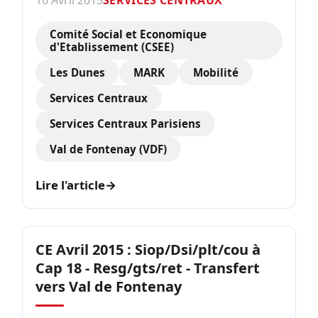
16 Avril 2015
SERVICES CENTRAUX
Comité Social et Economique
d'Etablissement (CSEE)
Les Dunes
MARK
Mobilité
Services Centraux
Services Centraux Parisiens
Val de Fontenay (VDF)
Lire l'article
→
CE Avril 2015 : Siop/Dsi/plt/cou à
Cap 18 - Resg/gts/ret - Transfert
vers Val de Fontenay