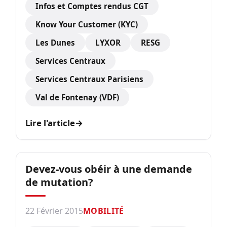
Infos et Comptes rendus CGT
Know Your Customer (KYC)
Les Dunes
LYXOR
RESG
Services Centraux
Services Centraux Parisiens
Val de Fontenay (VDF)
Lire l'article
→
Devez-vous obéir à une demande
de mutation?
22 Février 2015
MOBILITÉ