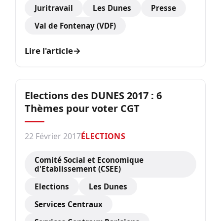
Juritravail
Les Dunes
Presse
Val de Fontenay (VDF)
Lire l'article
→
Elections des DUNES 2017 : 6
Thèmes pour voter CGT
22 Février 2017
ÉLECTIONS
Comité Social et Economique
d'Etablissement (CSEE)
Elections
Les Dunes
Services Centraux