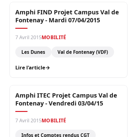
Amphi FIND Projet Campus Val de
Fontenay - Mardi 07/04/2015
7 Avril 2015
MOBILITÉ
Les Dunes
Val de Fontenay (VDF)
Lire l'article
→
Amphi ITEC Projet Campus Val de
Fontenay - Vendredi 03/04/15
7 Avril 2015
MOBILITÉ
Infos et Comptes rendus CGT