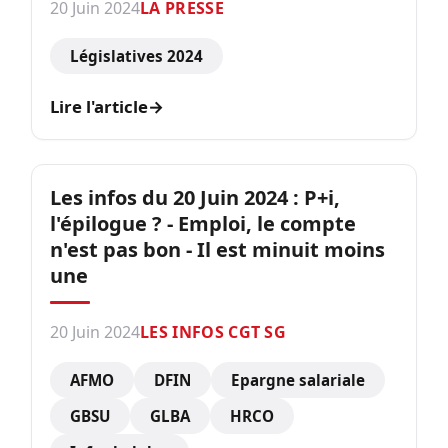
20 Juin 2024
LA PRESSE
Législatives 2024
Lire l'article
→
Les infos du 20 Juin 2024 : P+i,
l'épilogue ? - Emploi, le compte
n'est pas bon - Il est minuit moins
une
20 Juin 2024
LES INFOS CGT SG
AFMO
DFIN
Epargne salariale
GBSU
GLBA
HRCO