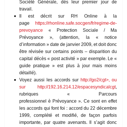
Société Générale, dès leur premier jour de
travail.
Il est décrit sur RH Online à la
page
https://rhonline.safe.socgen/fr/regime-de-
prevoyance
« Protection Sociale / Ma
Prévoyance », (attention, la « notice
d’information » date de janvier 2009, et doit donc
être révisée sur certains points – disparition du
capital décès « post activité » par exemple. Le «
guide pratique » est plus à jour mais moins
détaillé).
Voyez aussi les accords sur
http://go2/cgt>, ou
sur
http://192.16.214.12/espacesyndicalcgt
,
rubriques « Parcours
professionnel è Prévoyance ». Ce sont en effet
les accords qui font foi : accord du 22 décembre
1999, complété et modifié, de façon parfois
importante, par quatre avenants. Il s’agit donc