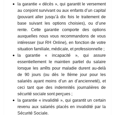
la garantie « décès », qui garantit le versement
au conjoint survivant ou aux enfants d’un capital
(pouvant aller jusqu’à dix fois le traitement de
base suivant les options choisies), ou d’une
rente. Cette garantie comporte des options
auxquelles nous vous recommandons de vous
intéresser (sur RH Online), en fonction de votre
situation familiale, médicale, et professionnelle ;
la garantie « incapacité », qui assure
essentiellement le maintien partiel du salaire
lorsque les arrêts pour maladie durent au-delà
de 90 jours (ou dès le 8ème jour pour les
salariés ayant moins d’un an d’ancienneté), et
ceci tant que des indemnités journalières de
sécurité sociale sont perçues ;
la garantie « invalidité », qui garantit un certain
revenu aux salariés placés en invalidité par la
Sécurité Sociale.