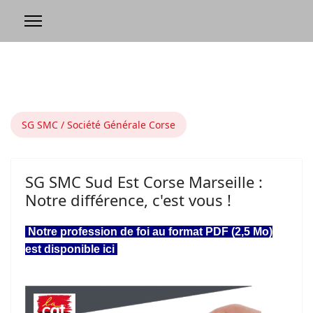
SG SMC / Société Générale Corse
SG SMC Sud Est Corse Marseille :
Notre différence, c'est vous !
Notre profession de foi au format PDF (2,5 Mo)
est disponible ici