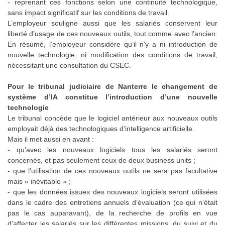
- reprenant ces fonctions selon une continuité technologique,
sans impact significatif sur les conditions de travail.
L’employeur souligne aussi que les salariés conservent leur
liberté d’usage de ces nouveaux outils, tout comme avec l’ancien.
En résumé, l’employeur considère qu’il n’y a ni introduction de
nouvelle technologie, ni modification des conditions de travail,
nécessitant une consultation du CSEC.
Pour le tribunal judiciaire de Nanterre le changement de
système d’IA constitue l’introduction d’une nouvelle
technologie
Le tribunal concède que le logiciel antérieur aux nouveaux outils
employait déjà des technologiques d’intelligence artificielle.
Mais il met aussi en avant :
- qu’avec les nouveaux logiciels tous les salariés seront
concernés, et pas seulement ceux de deux business units ;
- que l’utilisation de ces nouveaux outils ne sera pas facultative
mais « inévitable » ;
- que les données issues des nouveaux logiciels seront utilisées
dans le cadre des entretiens annuels d’évaluation (ce qui n’était
pas le cas auparavant), de la recherche de profils en vue
d’affecter les salariés sur les différentes missions, du suivi et du