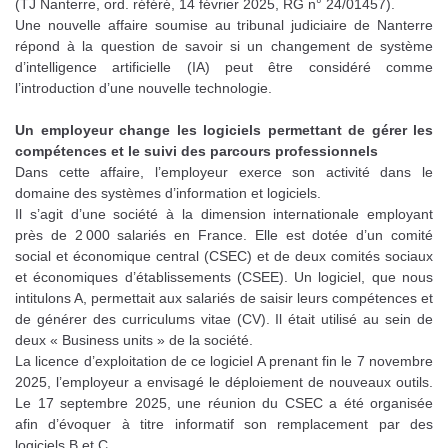
(TJ Nanterre, ord. référé, 14 février 2025, RG n° 24/01457).
Une nouvelle affaire soumise au tribunal judiciaire de Nanterre
répond à la question de savoir si un changement de système
d’intelligence artificielle (IA) peut être considéré comme
l’introduction d’une nouvelle technologie.
Un employeur change les logiciels permettant de gérer les
compétences et le suivi des parcours professionnels
Dans cette affaire, l’employeur exerce son activité dans le
domaine des systèmes d’information et logiciels.
Il s’agit d’une société à la dimension internationale employant
près de 2 000 salariés en France. Elle est dotée d’un comité
social et économique central (CSEC) et de deux comités sociaux
et économiques d’établissements (CSEE). Un logiciel, que nous
intitulons A, permettait aux salariés de saisir leurs compétences et
de générer des curriculums vitae (CV). Il était utilisé au sein de
deux « Business units » de la société.
La licence d’exploitation de ce logiciel A prenant fin le 7 novembre
2025, l’employeur a envisagé le déploiement de nouveaux outils.
Le 17 septembre 2025, une réunion du CSEC a été organisée
afin d’évoquer à titre informatif son remplacement par des
logiciels B et C.