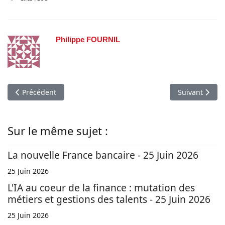
Philippe FOURNIL
Article précédent : Il en coûte 50 € pour saisir le conseil de 
Article suivant
Précédent
Suivant
Sur le même sujet :
La nouvelle France bancaire - 25 Juin 2026
25 Juin 2026
L'IA au coeur de la finance : mutation des
métiers et gestions des talents - 25 Juin 2026
25 Juin 2026