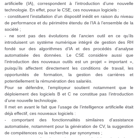
artificielle (IA), correspondent à l’introduction d’une nouvelle
technologie. En effet, pour le CSE, ces nouveaux logiciels :
- constituent l’installation d’un dispositif inédit en raison du niveau
de performance et du périmètre étendu de l’IA à l’ensemble de la
société ;
- ne sont pas des évolutions de l’ancien outil en ce qu’ils
introduisent un système numérique intégré de gestion des RH
fondé sur des algorithmes d’IA et des procédés d’analyse
automatisée des données. Le CSE considère aussi que
l’introduction des nouveaux outils est un projet « important »,
puisqu’ils affectent directement les conditions de travail, les
opportunités de formation, la gestion des carrières et
potentiellement la rémunération des salariés.
Pour se défendre, l’employeur soutient notamment que le
déploiement des logiciels B et C ne constitue pas l’introduction
d’une nouvelle technologie.
Il met en avant le fait que l’usage de l’intelligence artificielle était
déjà effectif, ces nouveaux logiciels :
- comportant des fonctionnalités similaires d’assistance
automatisée, notamment pour la génération de CV, la suggestion
de compétences ou la recherche par synonymes ;