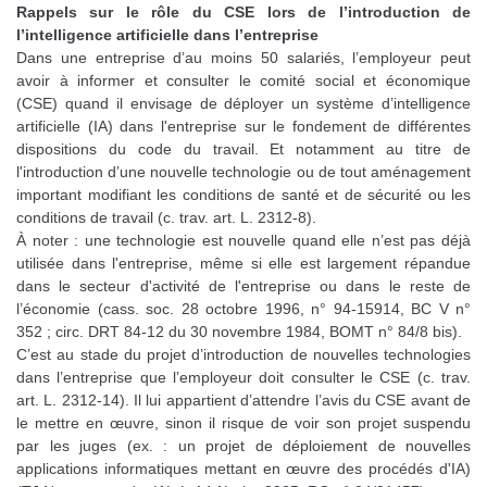
Rappels sur le rôle du CSE lors de l’introduction de
l’intelligence artificielle dans l’entreprise
Dans une entreprise d’au moins 50 salariés, l’employeur peut
avoir à informer et consulter le comité social et économique
(CSE) quand il envisage de déployer un système d’intelligence
artificielle (IA) dans l'entreprise sur le fondement de différentes
dispositions du code du travail. Et notamment au titre de
l'introduction d’une nouvelle technologie ou de tout aménagement
important modifiant les conditions de santé et de sécurité ou les
conditions de travail (c. trav. art. L. 2312-8).
À noter : une technologie est nouvelle quand elle n’est pas déjà
utilisée dans l'entreprise, même si elle est largement répandue
dans le secteur d'activité de l'entreprise ou dans le reste de
l’économie (cass. soc. 28 octobre 1996, n° 94-15914, BC V n°
352 ; circ. DRT 84-12 du 30 novembre 1984, BOMT n° 84/8 bis).
C’est au stade du projet d’introduction de nouvelles technologies
dans l’entreprise que l’employeur doit consulter le CSE (c. trav.
art. L. 2312-14). Il lui appartient d’attendre l’avis du CSE avant de
le mettre en œuvre, sinon il risque de voir son projet suspendu
par les juges (ex. : un projet de déploiement de nouvelles
applications informatiques mettant en œuvre des procédés d'IA)