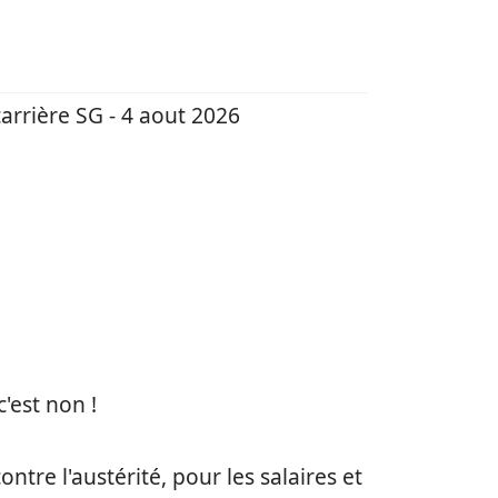
carrière SG - 4 aout 2026
'est non !
re l'austérité, pour les salaires et