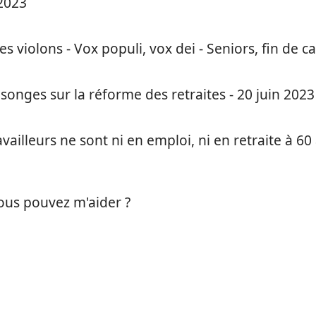
2023
es violons - Vox populi, vox dei - Seniors, fin de ca
onges sur la réforme des retraites - 20 juin 2023
illeurs ne sont ni en emploi, ni en retraite à 60 
vous pouvez m'aider ?