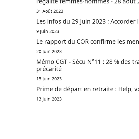
l'égalité femmes-hommes - 28 août 
31 Août 2023
Les infos du 29 Juin 2023 : Accorder l
9 Juin 2023
Le rapport du COR confirme les mens
20 Juin 2023
Mémo CGT - Sécu N°11 : 28 % des trava
précarité
15 Juin 2023
Prime de départ en retraite : Help, 
13 Juin 2023