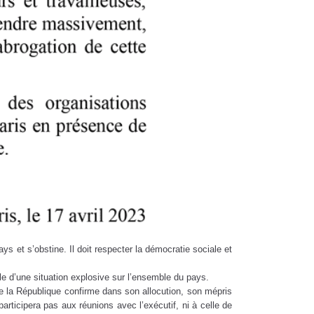
ys et s’obstine. Il doit respecter la démocratie sociale et
ble d’une situation explosive sur l’ensemble du pays.
 de la République confirme dans son allocution, son mépris
participera pas aux réunions avec l’exécutif, ni à celle de