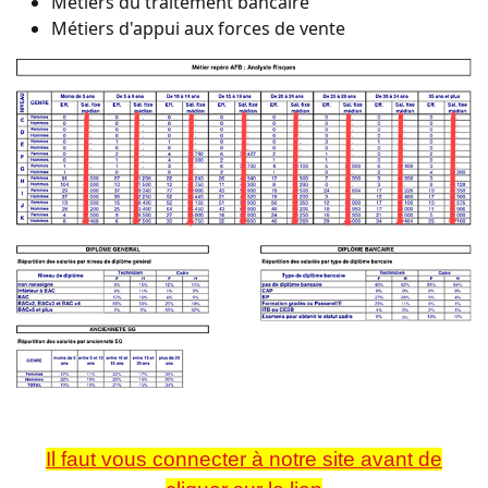
Métiers du traitement bancaire
Métiers d'appui aux forces de vente
Il faut vous connecter à notre site avant de