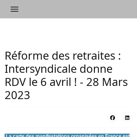
Réforme des retraites :
Intersyndicale donne
RDV le 6 avril ! - 28 Mars
2023
La carte des manifestations organisées en France est