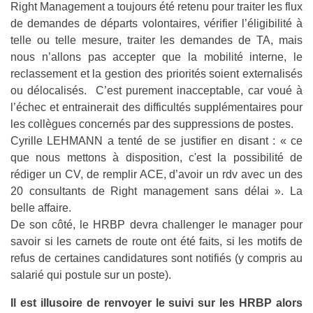
Right Management a toujours été retenu pour traiter les flux
de demandes de départs volontaires, vérifier l’éligibilité à
telle ou telle mesure, traiter les demandes de TA, mais
nous n’allons pas accepter que la mobilité interne, le
reclassement et la gestion des priorités soient externalisés
ou délocalisés. C’est purement inacceptable, car voué à
l’échec et entrainerait des difficultés supplémentaires pour
les collègues concernés par des suppressions de postes.
Cyrille LEHMANN a tenté de se justifier en disant : « ce
que nous mettons à disposition, c'est la possibilité de
rédiger un CV, de remplir ACE, d’avoir un rdv avec un des
20 consultants de Right management sans délai ». La
belle affaire.
De son côté, le HRBP devra challenger le manager pour
savoir si les carnets de route ont été faits, si les motifs de
refus de certaines candidatures sont notifiés (y compris au
salarié qui postule sur un poste).
Il est illusoire de renvoyer le suivi sur les HRBP alors