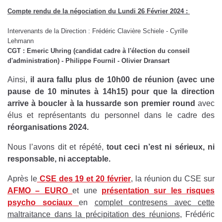
Compte rendu de la négociation du Lundi 26 Février 2024 :
Intervenants de la Direction : Frédéric Clavière Schiele - Cyrille
Lehmann
CGT : Emeric Uhring (candidat cadre à l'élection du conseil
d'administration) - Philippe Fournil - Olivier Dransart
Ainsi,
il aura fallu plus de 10h00 de réunion (avec une
pause de 10 minutes à 14h15) pour que la direction
arrive à boucler à la hussarde son premier round
avec
élus et représentants du personnel dans le cadre des
réorganisations 2024.
Nous l’avons dit et répété,
tout ceci n’est ni sérieux, ni
responsable, ni acceptable.
Après le
CSE des 19 et 20 février
, la réunion du CSE sur
AFMO – EURO
et une
présentation sur les risques
psycho sociaux
en
complet contresens avec cette
maltraitance dans la précipitation des réunions
, Frédéric