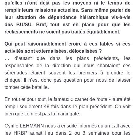
qu’elles n’ont déjà pas les moyens ni le temps de
remplir leurs missions actuelles. Sans même parler de
leur situation de dépendance hiérarchique vis-à-vis
des BU/SU. Bref, tout est en place pour que les
reclassements ne soient pas traités équitablement.
Qui peut raisonnablement croire à ces fables si ces
activités sont externalisées, délocalisées ?
… d’autant que dans les plans précédents, les
responsables de la direction qui nous chantaient ces
sérénades étaient souvent les premiers à prendre le
chèque. Il n’est donc pas question pour nous de laisser
tomber cette bataille.
En tout et pour tout, le fameux « carnet de route » aura été
rempli seulement 48 fois dans le plan précédent. On voit
bien que ce n’est pas la martingale.
Cyrille LEHMANN nous a ensuite informés qu’un call avec
les HRBP aurait lieu dans 2 ou 3 semaines pour les