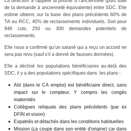
La direction a rappelé la priorité à l'ancienneté (puis date
de la demande à ancienneté équivalente) entre SDC. Elle
estime obtenir, sur la base des plans précédents 60% de
TA ou RCC, 40% de reclassements individuels. Soit pour
946 cuts, 250 ou 300 demandes potentiels de
reclassements.
Elle nous a confirmé qu’un salarié qui a reçu un accord ne
sera pas revu (sauf s'il a donné de fausses données).
Elle a décliné les populations bénéficiaires au-delà des
SDC, il y a des populations spécifiques dans les plans :
Ald (dans le CA emploi) est bénéficiaire direct, sans
impact sur le compteur. Y compris les congés
maternités
Collègues reliquats des plans précédents (par ex
DFIN et vision)
Expatriés et détachés dans les conditions habituelles
Mission (ça coupe dans son entité d'origine) car dans