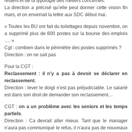
restent et de la typologie des métiers concernés.
La direction a précisé qu’elle peut donner cette vision fin
mars, et on enverrait la lettre aux SDC début mai.
« Toutes les BU ont fait du toilettages depuis novembre, on
a supprimé plus de 600 postes sur la bourse des emplois
…. »
Cgt : combien dans le périmètre des postes supprimés ?
Direction : on ne sait pas
Pour la CGT :
Reclassement : il n'y a pas à devoir se déclarer en
reclassement.
Direction : lever le doigt n'est pas préjudiciable. Le salarié
est dans son droit de demander son reclassement…
CGT :
on a un problème avec les seniors et les temps
partiels.
Direction : Ca devrait aller mieux. Tant que le manager
n'aura pas communiqué le refus, il n'aura pas de nouveaux