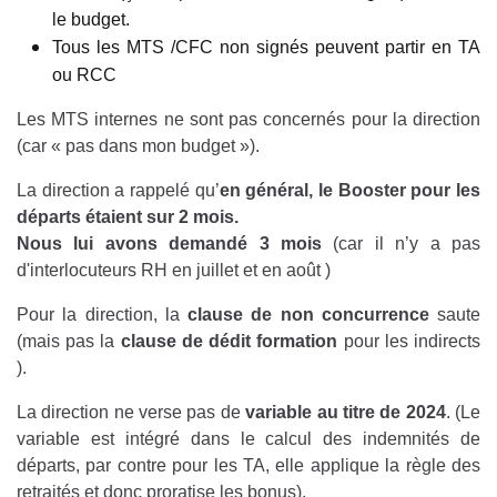
le budget.
Tous les MTS /CFC non signés peuvent partir en TA
ou RCC
Les MTS internes ne sont pas concernés pour la direction
(car « pas dans mon budget »).
La direction a rappelé qu’
en général, le Booster pour les
départs étaient sur 2 mois.
Nous lui avons demandé 3 mois
(car il n’y a pas
d'interlocuteurs RH en juillet et en août )
Pour la direction, la
clause de non concurrence
saute
(mais pas la
clause de dédit formation
pour les indirects
).
La direction ne verse pas de
variable au titre de 2024
. (Le
variable est intégré dans le calcul des indemnités de
départs, par contre pour les TA, elle applique la règle des
retraités et donc proratise les bonus).