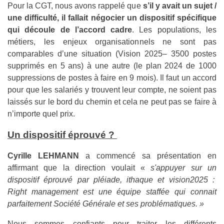
Pour la CGT, nous avons rappelé que
s’il y avait un sujet /
une difficulté, il fallait négocier un dispositif spécifique
qui découle de l’accord cadre
. Les populations, les
métiers, les enjeux organisationnels ne sont pas
comparables d’une situation (Vision 2025– 3500 postes
supprimés en 5 ans) à une autre (le plan 2024 de 1000
suppressions de postes à faire en 9 mois). Il faut un accord
pour que les salariés y trouvent leur compte, ne soient pas
laissés sur le bord du chemin et cela ne peut pas se faire à
n’importe quel prix.
Un dispositif éprouvé ?
Cyrille LEHMANN
a commencé sa présentation en
affirmant que la direction voulait «
s'appuyer sur un
dispositif éprouvé par pléiade, ithaque et vision2025 :
Right management est une équipe staffée qui connait
parfaitement Société Générale et ses problématiques. »
Nous sommes confiants pour traiter les différents