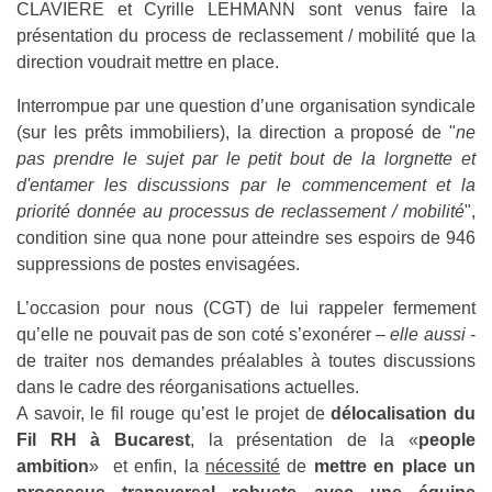
CLAVIERE et Cyrille LEHMANN sont venus faire la
présentation du process de reclassement / mobilité que la
direction voudrait mettre en place.
Interrompue par une question d’une organisation syndicale
(sur les prêts immobiliers), la direction a proposé de "
ne
pas prendre le sujet par le petit bout de la lorgnette et
d'entamer les discussions par le commencement et la
priorité donnée au processus de reclassement / mobilité
",
condition sine qua none pour atteindre ses espoirs de 946
suppressions de postes envisagées.
L’occasion pour nous (CGT) de lui rappeler fermement
qu’elle ne pouvait pas de son coté s’exonérer –
elle aussi
-
de traiter nos demandes préalables à toutes discussions
dans le cadre des réorganisations actuelles.
A savoir, le fil rouge qu’est le projet de
délocalisation du
Fil RH à Bucarest
, la présentation de la «
people
ambition
» et enfin, la
nécessité
de
mettre en place un