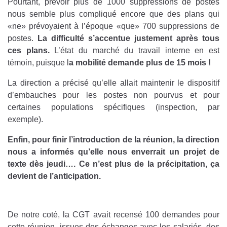
Pourtant, prévoir plus de 1000 suppressions de postes
nous semble plus compliqué encore que des plans qui
«ne» prévoyaient à l’époque «que» 700 suppressions de
postes.
La difficulté s’accentue justement après tous
ces plans.
L’état du marché du travail interne en est
témoin, puisque l
a mobilité demande plus de 15 mois !
La direction a précisé qu’elle allait maintenir le dispositif
d’embauches pour les postes non pourvus et pour
certaines populations spécifiques (inspection, par
exemple).
Enfin, pour finir l’introduction de la réunion, la direction
nous a informés qu’elle nous enverrait un projet de
texte dès jeudi…. Ce n’est plus de la précipitation, ça
devient de l’anticipation.
De notre coté, la CGT avait recensé 100 demandes pour
cette réunion, issues des échanges avec les salariés, des