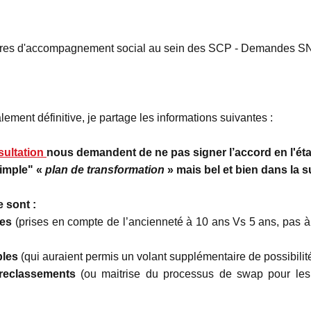
res d'accompagnement social au sein des SCP - Demandes SN
ement définitive, je partage les informations suivantes :
sultation
nous demandent de ne pas signer l’accord en l'éta
imple" «
plan de transformation
» mais bel et bien dans la 
e sont :
res
(prises en compte de l’ancienneté à 10 ans Vs 5 ans, pas à 
bles
(qui auraient permis un volant supplémentaire de possibilit
reclassements
(ou maitrise du processus de swap pour les 