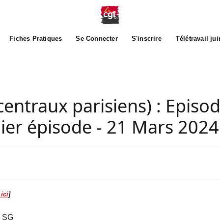
Fiches Pratiques
Se Connecter
S'inscrire
Télétravail ju
entraux parisiens) : Episod
nier épisode - 21 Mars 2024
 ici
]
T SG