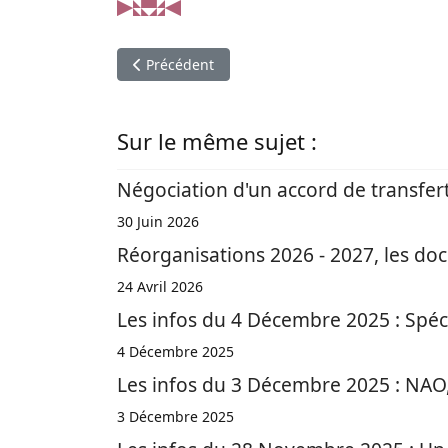
Article précédent : RCC / Plan / réorganisatio
Précédent
Sur le même sujet :
Négociation d'un accord de transfert 
30 Juin 2026
Réorganisations 2026 - 2027, les docu
24 Avril 2026
Les infos du 4 Décembre 2025 : Spéci
4 Décembre 2025
Les infos du 3 Décembre 2025 : NAO, v
3 Décembre 2025