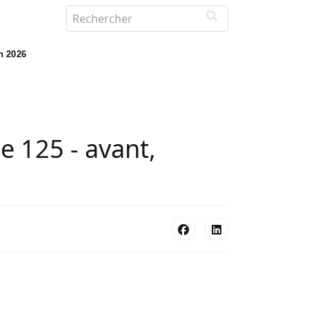
in 2026
e 125 - avant,