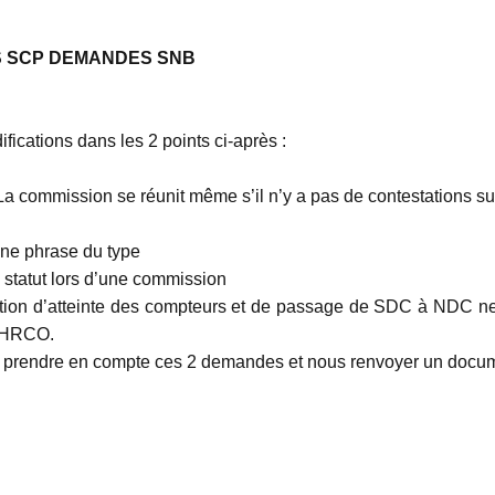
S SCP DEMANDES SNB
fications dans les 2 points ci-après :
 commission se réunit même s’il n’y a pas de contestations sur 
une phrase du type
e statut lors d’une commission
mation d’atteinte des compteurs et de passage de SDC à NDC ne
r HRCO.
r prendre en compte ces 2 demandes et nous renvoyer un docume