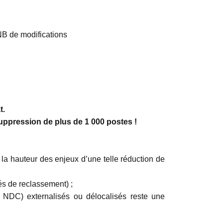
B de modifications
t.
suppression de plus de 1 000 postes !
la hauteur des enjeux d’une telle réduction de
és de reclassement) ;
NDC) externalisés ou délocalisés reste une