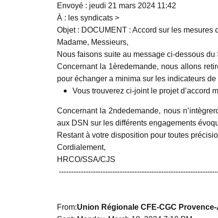
Envoyé : jeudi 21 mars 2024 11:42
À : les syndicats >
Objet : DOCUMENT : Accord sur les mesures 
Madame, Messieurs,
Nous faisons suite au message ci-dessous du S
Concernant la 1èredemande, nous allons retire
pour échanger a minima sur les indicateurs de s
Vous trouverez ci-joint le projet d’accord 
Concernant la 2ndedemande, nous n’intègreron
aux DSN sur les différents engagements évoqu
Restant à votre disposition pour toutes précis
Cordialement,
HRCO/SSA/CJS
-----------------------------------------------------------------
From:
Union Régionale CFE-CGC Provence-