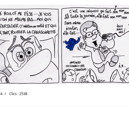
24
Clics : 2538