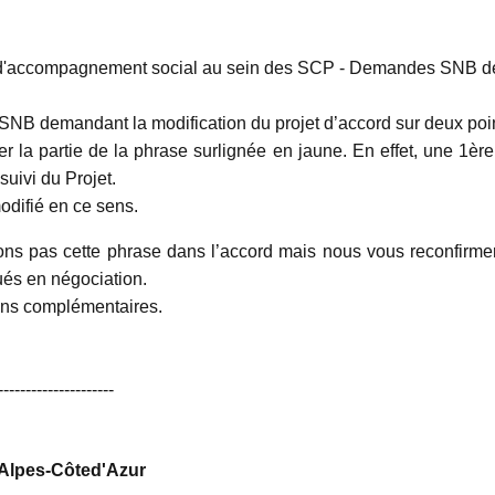
d'accompagnement social au sein des SCP - Demandes SNB de
NB demandant la modification du projet d’accord sur deux poin
r la partie de la phrase surlignée en jaune. En effet, une 1
uivi du Projet.
modifié en ce sens.
s pas cette phrase dans l’accord mais nous vous reconfirmero
és en négociation.
ions complémentaires.
---------------------
Alpes-Côted'Azur