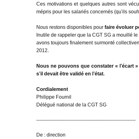
Ces motivations et quelques autres sont véc
mépris pour les salariés concernés (qu'ils souhai
Nous restons disponibles pour
faire évoluer p
Inutile de rappeler que la CGT SG a mouillé le 
avons toujours finalement surmonté collective
2012.
Nous ne pouvons que constater « l’écart » qu
s’il devait être validé en l’état.
Cordialement
Philippe Fournil
Délégué national de la CGT SG
----------------------------------------------------------------
De : direction