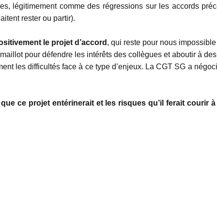
ues, légitimement comme des régressions sur les accords préc
tent rester ou partir).
ositivement le projet d’accord
, qui reste pour nous impossible 
maillot pour défendre les intérêts des collègues et aboutir à des
ment les difficultés face à ce type d’enjeux. La CGT SG a négoc
e ce projet entérinerait et les risques qu’il ferait courir 