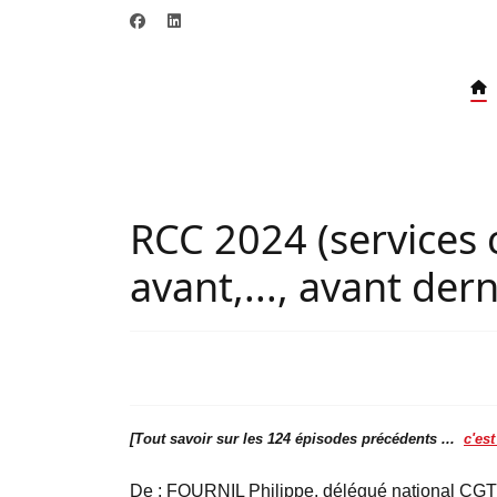
RCC 2024 (services c
avant,..., avant der
[Tout savoir sur les 124 épisodes précédents ...
c'est
De :
FOURNIL Philippe, délégué national CG