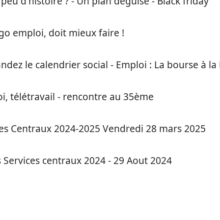
eu d'histoire ? - Un plan déguisé - Black friday
o emploi, doit mieux faire !
dez le calendrier social - Emploi : La bourse à la
i, télétravail - rencontre au 35ème
 des Centraux 2024-2025 Vendredi 28 mars 2025
s Services centraux 2024 - 29 Aout 2024