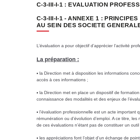
C-3-III-I-1 : EVALUATION PROFE
C-3-III-I-1 - ANNEXE 1 : PRINC
AU SEIN DES SOCIETE GENERA
L’évaluation a pour objectif d’apprécier l‘activité 
La préparation :
▪ la Direction met à disposition les informations co
accès à ces informations ;
▪ la Direction met en place un dispositif de formati
connaissance des modalités et des enjeux de l’évalua
▪ l’évaluation professionnelle est un acte important 
rémunération ou d’évolution d’emploi. A ce titre, les
de ces évaluations n’étant pas de constituer un outil
▪ les appréciations font l’objet d’un échange de poin