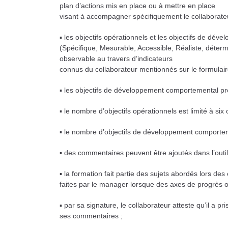
plan d’actions mis en place ou à mettre en place
visant à accompagner spécifiquement le collaborateu
▪ les objectifs opérationnels et les objectifs de dé
(Spécifique, Mesurable, Accessible, Réaliste, déter
observable au travers d’indicateurs
connus du collaborateur mentionnés sur le formulair
▪ les objectifs de développement comportemental profe
▪ le nombre d’objectifs opérationnels est limité à six
▪ le nombre d’objectifs de développement comportem
▪ des commentaires peuvent être ajoutés dans l’outi
▪ la formation fait partie des sujets abordés lors des
faites par le manager lorsque des axes de progrès ont
▪ par sa signature, le collaborateur atteste qu’il a p
ses commentaires ;