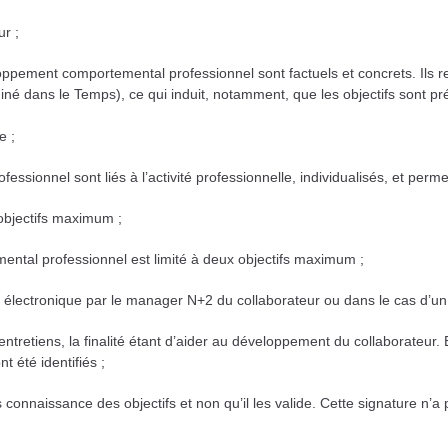
r ;
veloppement comportemental professionnel sont factuels et concrets. Ils
r
miné dans le Temps), ce qui
induit, notamment, que les objectifs sont pré
e ;
ssionnel sont liés à l’activité professionnelle, individualisés, et
permet
 objectifs maximum ;
ental professionnel est limité à deux objectifs maximum ;
l électronique par le manager N+2 du collaborateur ou dans le cas d’u
 entretiens, la finalité étant d’aider au développement du collaborateur.
 été identifiés ;
ris connaissance des objectifs et non qu’il les valide. Cette signature n’a