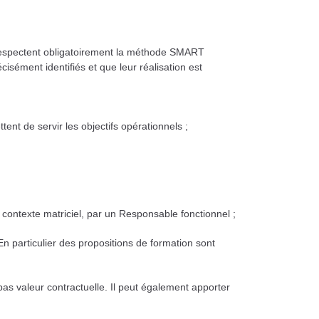
espectent obligatoirement la méthode SMART
cisément identifiés et que leur réalisation est
tent de servir les objectifs opérationnels ;
n
contexte matriciel, par un Responsable fonctionnel ;
 En
particulier des propositions de formation sont
 pas
valeur contractuelle. Il peut également apporter