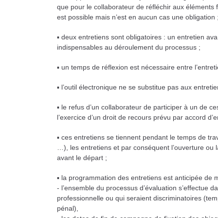
que pour le collaborateur de réfléchir aux éléments fa
est possible mais n’est en aucun cas une obligation 
▪ deux entretiens sont obligatoires : un entretien avan
indispensables au déroulement du processus ;
▪ un temps de réflexion est nécessaire entre l’entreti
▪ l’outil électronique ne se substitue pas aux entret
▪ le refus d’un collaborateur de participer à un de c
l’exercice d’un droit de recours prévu par accord d’e
▪ ces entretiens se tiennent pendant le temps de tra
…), les entretiens et par conséquent l’ouverture ou l
avant le départ ;
▪ la programmation des entretiens est anticipée de 
- l’ensemble du processus d’évaluation s’effectue da
professionnelle ou qui seraient discriminatoires (temp
pénal),