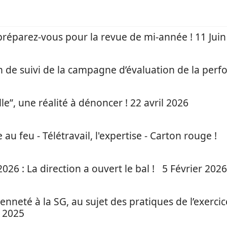
préparez-vous pour la revue de mi-année ! 11 Jui
de suivi de la campagne d’évaluation de la perf
le”, une réalité à dénoncer ! 22 avril 2026
e au feu - Télétravail, l'expertise - Carton rouge !
026 : La direction a ouvert le bal ! 5 Février 2026
nneté à la SG, au sujet des pratiques de l’exercic
e 2025