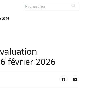
in 2026
évaluation
16 février 2026