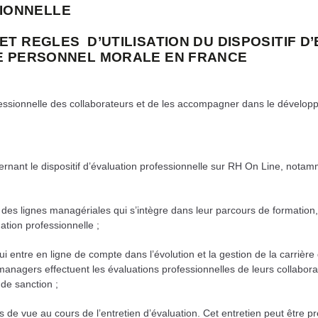
SSIONNELLE
IPES ET REGLES D’UTILISATION DU DISPOSITI
LE PERSONNEL MORALE EN FRANCE
professionnelle des collaborateurs et de les accompagner dans le dével
ncernant le dispositif d’évaluation professionnelle sur RH On Line, not
on des lignes managériales qui s’intègre dans leur parcours de formati
tion professionnelle ;
qui entre en ligne de compte dans l’évolution et la gestion de la carri
 managers effectuent les évaluations professionnelles de leurs collabora
 de sanction ;
ts de vue au cours de l’entretien d’évaluation. Cet entretien peut être p