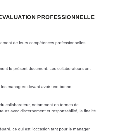
F D’EVALUATION PROFESSIONNELLE
oppement de leurs compétences professionnelles.
amment le présent document. Les collaborateurs ont
on, les managers devant avoir une bonne
ère du collaborateur, notamment en termes de
teurs avec discernement et responsabilité, la finalité
réparé, ce qui est l’occasion tant pour le manager