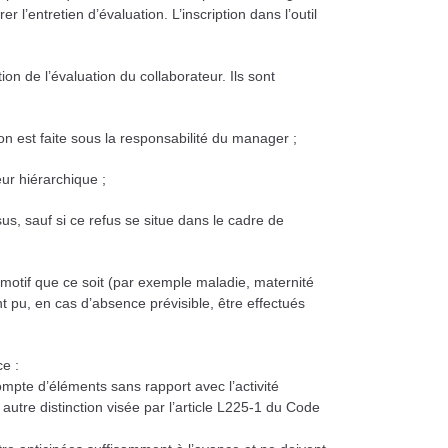
l’entretien d’évaluation. L’inscription dans l’outil
ion de l’évaluation du collaborateur. Ils sont
ion est faite sous la responsabilité du manager ;
eur hiérarchique ;
us, sauf si ce refus se situe dans le cadre de
e motif que ce soit (par exemple maladie, maternité
nt pu, en cas d’absence prévisible, être effectués
e :
ompte d’éléments sans rapport avec l’activité
 autre distinction visée par l’article L225-1 du Code