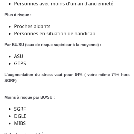
Personnes avec moins d'un an d'ancienneté
Plus à risque :
Proches aidants
Personnes en situation de handicap
Par BU/SU (taux de risque supérieur à la moyenne) :
ASU
GTPS
L’augmentation du stress vaut pour 64% ( voire même 74% hors
SGRF)
Moins à risque par BU/SU :
SGRF
DGLE
MIBS