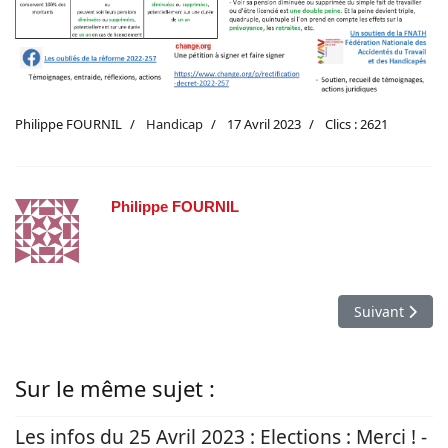
Philippe FOURNIL
Handicap
17 Avril 2023
Clics : 2621
Philippe FOURNIL
Article suivan
Suivant
Sur le même sujet :
Les infos du 25 Avril 2023 : Elections : Merci ! -