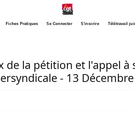
Fiches Pratiques
Se Connecter
S'inscrire
Télétravail ju
 de la pétition et l'appel à 
ntersyndicale - 13 Décembr