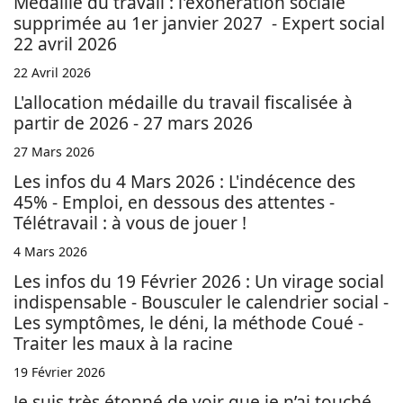
Médaille du travail : l'exonération sociale
supprimée au 1er janvier 2027 - Expert social
22 avril 2026
22 Avril 2026
L'allocation médaille du travail fiscalisée à
partir de 2026 - 27 mars 2026
27 Mars 2026
Les infos du 4 Mars 2026 : L'indécence des
45% - Emploi, en dessous des attentes -
Télétravail : à vous de jouer !
4 Mars 2026
Les infos du 19 Février 2026 : Un virage social
indispensable - Bousculer le calendrier social -
Les symptômes, le déni, la méthode Coué -
Traiter les maux à la racine
19 Février 2026
Je suis très étonné de voir que je n’ai touché