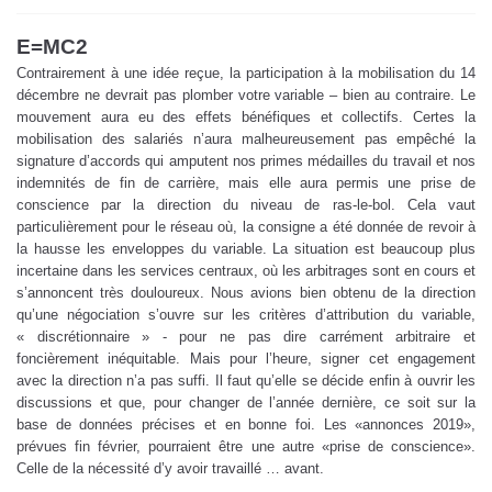
E=MC2
Contrairement à une idée reçue, la participation à la mobilisation du 14
décembre ne devrait pas plomber votre variable – bien au contraire. Le
mouvement aura eu des effets bénéfiques et collectifs. Certes la
mobilisation des salariés n’aura malheureusement pas empêché la
signature d’accords qui amputent nos primes médailles du travail et nos
indemnités de fin de carrière, mais elle aura permis une prise de
conscience par la direction du niveau de ras-le-bol. Cela vaut
particulièrement pour le réseau où, la consigne a été donnée de revoir à
la hausse les enveloppes du variable. La situation est beaucoup plus
incertaine dans les services centraux, où les arbitrages sont en cours et
s’annoncent très douloureux. Nous avions bien obtenu de la direction
qu’une négociation s’ouvre sur les critères d’attribution du variable,
« discrétionnaire » - pour ne pas dire carrément arbitraire et
foncièrement inéquitable. Mais pour l’heure, signer cet engagement
avec la direction n’a pas suffi. Il faut qu’elle se décide enfin à ouvrir les
discussions et que, pour changer de l’année dernière, ce soit sur la
base de données précises et en bonne foi. Les «annonces 2019»,
prévues fin février, pourraient être une autre «prise de conscience».
Celle de la nécessité d’y avoir travaillé … avant.