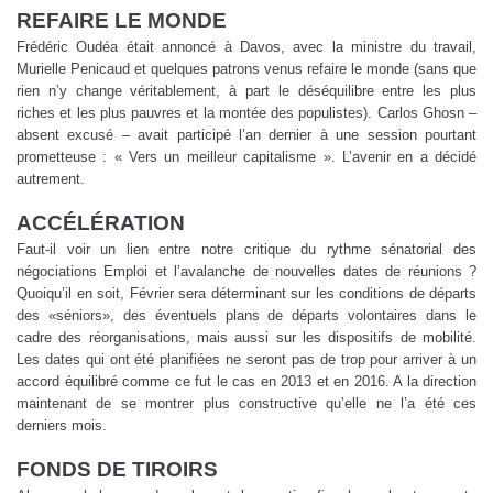
REFAIRE LE MONDE
Frédéric Oudéa était annoncé à Davos, avec la ministre du travail,
Murielle Penicaud et quelques patrons venus refaire le monde (sans que
rien n’y change véritablement, à part le déséquilibre entre les plus
riches et les plus pauvres et la montée des populistes). Carlos Ghosn –
absent excusé – avait participé l’an dernier à une session pourtant
prometteuse : « Vers un meilleur capitalisme ». L’avenir en a décidé
autrement.
ACCÉLÉRATION
Faut-il voir un lien entre notre critique du rythme sénatorial des
négociations Emploi et l’avalanche de nouvelles dates de réunions ?
Quoiqu’il en soit, Février sera déterminant sur les conditions de départs
des «séniors», des éventuels plans de départs volontaires dans le
cadre des réorganisations, mais aussi sur les dispositifs de mobilité.
Les dates qui ont été planifiées ne seront pas de trop pour arriver à un
accord équilibré comme ce fut le cas en 2013 et en 2016. A la direction
maintenant de se montrer plus constructive qu’elle ne l’a été ces
derniers mois.
FONDS DE TIROIRS