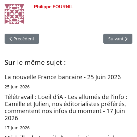
Philippe FOURNIL
Article précédent : Les infos du 19 Octobre 2018 : Les Tontons
Article suivan
Précédent
Suivant
Sur le même sujet :
La nouvelle France bancaire - 25 Juin 2026
25 Juin 2026
Télétravail : L'oeil d'iA - Les allumés de l'info :
Camille et Julien, nos éditorialistes préférés,
commentent nos infos du moment - 17 Juin
2026
17 Juin 2026