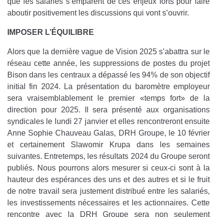
que les salariés s’emparent de ces enjeux forts pour faire
aboutir positivement les discussions qui vont s’ouvrir.
IMPOSER L’ÉQUILIBRE
Alors que la dernière vague de Vision 2025 s’abattra sur le
réseau cette année, les suppressions de postes du projet
Bison dans les centraux a dépassé les 94% de son objectif
initial fin 2024. La présentation du baromètre employeur
sera vraisemblablement le premier «temps fort» de la
direction pour 2025. Il sera présenté aux organisations
syndicales le lundi 27 janvier et elles rencontreront ensuite
Anne Sophie Chauveau Galas, DRH Groupe, le 10 février
et certainement Slawomir Krupa dans les semaines
suivantes. Entretemps, les résultats 2024 du Groupe seront
publiés. Nous pourrons alors mesurer si ceux-ci sont à la
hauteur des espérances des uns et des autres et si le fruit
de notre travail sera justement distribué entre les salariés,
les investissements nécessaires et les actionnaires. Cette
rencontre avec la DRH Groupe sera non seulement