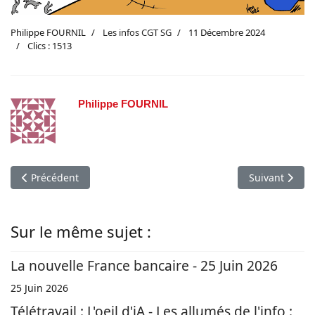
Philippe FOURNIL
Les infos CGT SG
11 Décembre 2024
Clics : 1513
Philippe FOURNIL
Article précédent : Les infos du 11 Décembre 2024 : NAO 2024
Article suiva
Précédent
Suivant
Sur le même sujet :
La nouvelle France bancaire - 25 Juin 2026
25 Juin 2026
Télétravail : L'oeil d'iA - Les allumés de l'info :