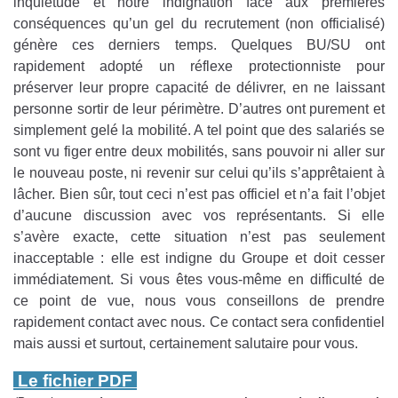
inquiétude et notre indignation face aux premières
conséquences qu’un gel du recrutement (non officialisé)
génère ces derniers temps. Quelques BU/SU ont
rapidement adopté un réflexe protectionniste pour
préserver leur propre capacité de délivrer, en ne laissant
personne sortir de leur périmètre. D’autres ont purement et
simplement gelé la mobilité. A tel point que des salariés se
sont vu figer entre deux mobilités, sans pouvoir ni aller sur
le nouveau poste, ni revenir sur celui qu’ils s’apprêtaient à
lâcher. Bien sûr, tout ceci n’est pas officiel et n’a fait l’objet
d’aucune discussion avec vos représentants. Si elle
s’avère exacte, cette situation n’est pas seulement
inacceptable : elle est indigne du Groupe et doit cesser
immédiatement. Si vous êtes vous-même en difficulté de
ce point de vue, nous vous conseillons de prendre
rapidement contact avec nous. Ce contact sera confidentiel
mais aussi et surtout, certainement salutaire pour vous.
Le fichier PDF