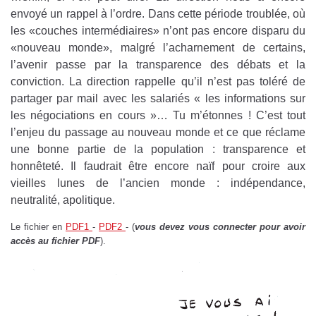
envoyé un rappel à l’ordre. Dans cette période troublée, où
les «couches intermédiaires» n’ont pas encore disparu du
«nouveau monde», malgré l’acharnement de certains,
l’avenir passe par la transparence des débats et la
conviction. La direction rappelle qu’il n’est pas toléré de
partager par mail avec les salariés « les informations sur
les négociations en cours »… Tu m’étonnes ! C’est tout
l’enjeu du passage au nouveau monde et ce que réclame
une bonne partie de la population : transparence et
honnêteté. Il faudrait être encore naïf pour croire aux
vieilles lunes de l’ancien monde : indépendance,
neutralité, apolitique.
Le fichier en
PDF1
-
PDF2
- (
vous devez vous connecter pour avoir
accès au fichier PDF
).