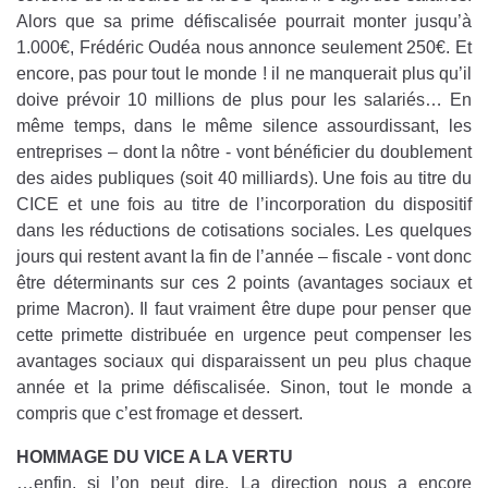
Alors que sa prime défiscalisée pourrait monter jusqu’à
1.000€, Frédéric Oudéa nous annonce seulement 250€. Et
encore, pas pour tout le monde ! il ne manquerait plus qu’il
doive prévoir 10 millions de plus pour les salariés… En
même temps, dans le même silence assourdissant, les
entreprises – dont la nôtre - vont bénéficier du doublement
des aides publiques (soit 40 milliards). Une fois au titre du
CICE et une fois au titre de l’incorporation du dispositif
dans les réductions de cotisations sociales. Les quelques
jours qui restent avant la fin de l’année – fiscale - vont donc
être déterminants sur ces 2 points (avantages sociaux et
prime Macron). Il faut vraiment être dupe pour penser que
cette primette distribuée en urgence peut compenser les
avantages sociaux qui disparaissent un peu plus chaque
année et la prime défiscalisée. Sinon, tout le monde a
compris que c’est fromage et dessert.
HOMMAGE DU VICE A LA VERTU
…enfin, si l’on peut dire. La direction nous a encore