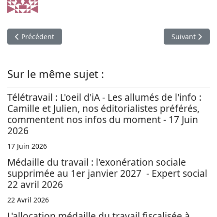
Article précédent : Les infos du 7 Décembre 2018 : Salaire : 
Article suivan
Précédent
Suivant
Sur le même sujet :
Télétravail : L'oeil d'iA - Les allumés de l'info :
Camille et Julien, nos éditorialistes préférés,
commentent nos infos du moment - 17 Juin
2026
17 Juin 2026
Médaille du travail : l'exonération sociale
supprimée au 1er janvier 2027 - Expert social
22 avril 2026
22 Avril 2026
L'allocation médaille du travail fiscalisée à