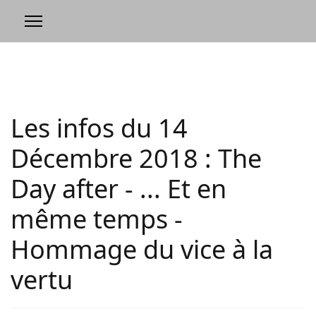
Les infos du 14
Décembre 2018 : The
Day after - ... Et en
même temps -
Hommage du vice à la
vertu