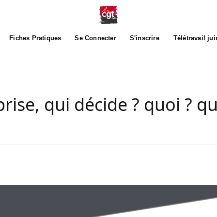
Fiches Pratiques
Se Connecter
S'inscrire
Télétravail ju
prise, qui décide ? quoi ? 