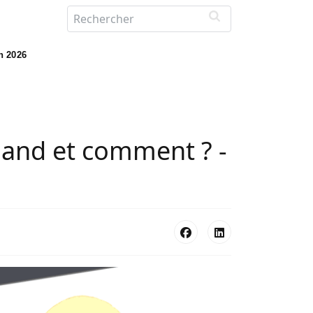
in 2026
quand et comment ? -