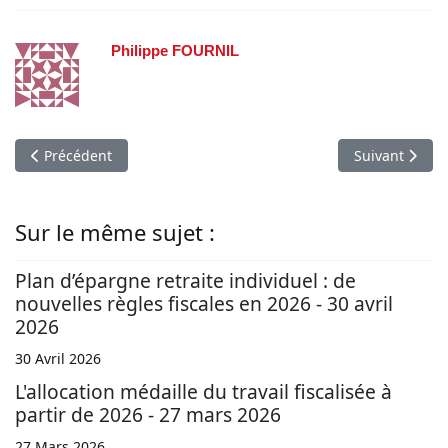
Philippe FOURNIL
Article précédent : AG 2026 : Donner sa procuration (.... via Esa
Article suivan
Précédent
Suivant
Sur le même sujet :
Plan d’épargne retraite individuel : de
nouvelles règles fiscales en 2026 - 30 avril
2026
30 Avril 2026
L'allocation médaille du travail fiscalisée à
partir de 2026 - 27 mars 2026
27 Mars 2026