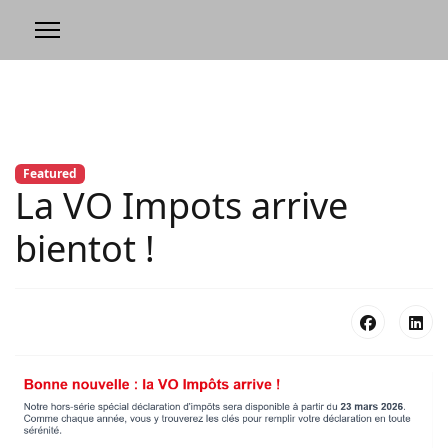
Featured
La VO Impots arrive
bientot !