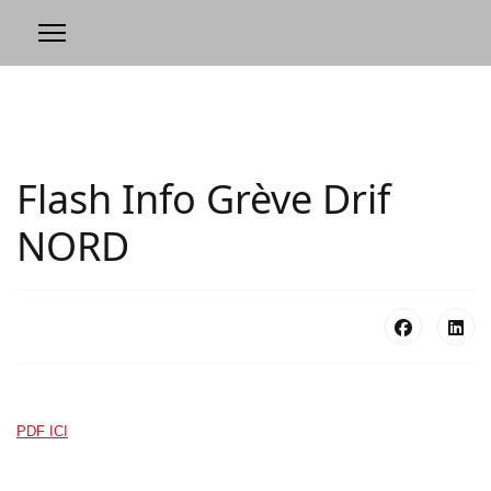
Flash Info Grève Drif
NORD
PDF ICI