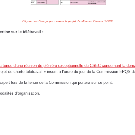
Cliquez sur l'image pour ouvrir
le projet de Mise en Oeuvre SGRF
tise sur le télétravail :
tenue d’une réunion de plénière exceptionnelle du CSEC concernant la demand
jet de charte télétravail » inscrit à l’ordre du jour de la Commission EPQS d
expert lors de la tenue de la Commission qui portera sur ce point.
dalités d’organisation.