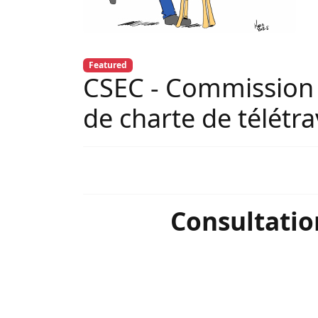
Featured
CSEC - Commission E
de charte de télétr
Consultation