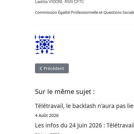
Laetitia VIDONI, RSN CFTC
Commission Égalité Professionnelle et Questions Social
Article précédent : CSEC - EPQS - Consultation 
Précédent
Sur le même sujet :
Télétravail, le backlash n'aura pas li
4 Août 2026
Les infos du 24 Juin 2026 : Télétravail