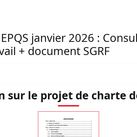
PQS janvier 2026 : Consult
avail + document SGRF
 sur le projet de charte d