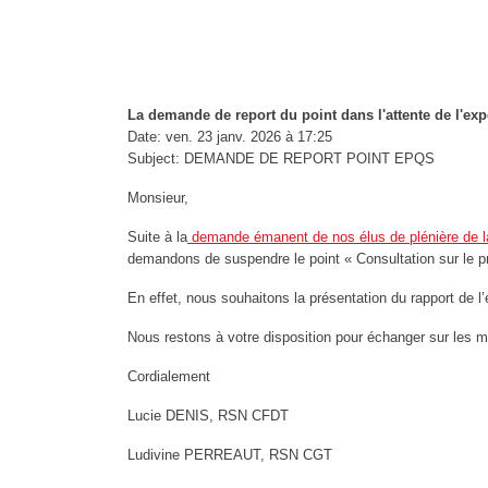
La demande de report du point dans l'attente de l'exper
Date: ven. 23 janv. 2026 à 17:25
Subject: DEMANDE DE REPORT POINT EPQS
Monsieur,
Suite à la
demande émanent de nos élus de plénière de la 
demandons de suspendre le point « Consultation sur le pro
En effet, nous souhaitons la présentation du rapport de l’
Nous restons à votre disposition pour échanger sur les mo
Cordialement
Lucie DENIS, RSN CFDT
Ludivine PERREAUT, RSN CGT