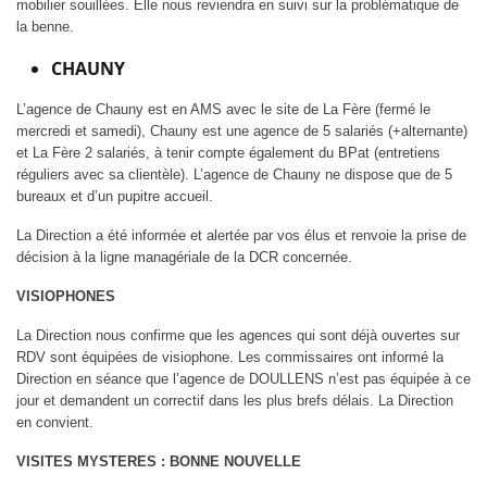
mobilier souillées. Elle nous reviendra en suivi sur la problématique de
la benne.
CHAUNY
L’agence de Chauny est en AMS avec le site de La Fère (fermé le
mercredi et samedi), Chauny est une agence de 5 salariés (+alternante)
et La Fère 2 salariés, à tenir compte également du BPat (entretiens
réguliers avec sa clientèle). L’agence de Chauny ne dispose que de 5
bureaux et d’un pupitre accueil.
La Direction a été informée et alertée par vos élus et renvoie la prise de
décision à la ligne managériale de la DCR concernée.
VISIOPHONES
La Direction nous confirme que les agences qui sont déjà ouvertes sur
RDV sont équipées de visiophone. Les commissaires ont informé la
Direction en séance que l’agence de DOULLENS n’est pas équipée à ce
jour et demandent un correctif dans les plus brefs délais. La Direction
en convient.
VISITES MYSTERES : BONNE NOUVELLE