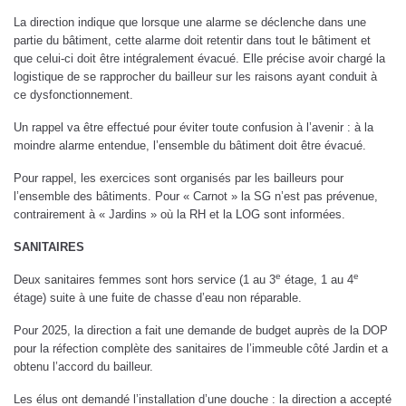
La direction indique que lorsque une alarme se déclenche dans une
partie du bâtiment, cette alarme doit retentir dans tout le bâtiment et
que celui-ci doit être intégralement évacué. Elle précise avoir chargé la
logistique de se rapprocher du bailleur sur les raisons ayant conduit à
ce dysfonctionnement.
Un rappel va être effectué pour éviter toute confusion à l’avenir : à la
moindre alarme entendue, l’ensemble du bâtiment doit être évacué.
Pour rappel, les exercices sont organisés par les bailleurs pour
l’ensemble des bâtiments. Pour « Carnot » la SG n’est pas prévenue,
contrairement à « Jardins » où la RH et la LOG sont informées.
SANITAIRES
e
e
Deux sanitaires femmes sont hors service (1 au 3
étage, 1 au 4
étage) suite à une fuite de chasse d’eau non réparable.
Pour 2025, la direction a fait une demande de budget auprès de la DOP
pour la réfection complète des sanitaires de l’immeuble côté Jardin et a
obtenu l’accord du bailleur.
Les élus ont demandé l’installation d’une douche : la direction a accepté