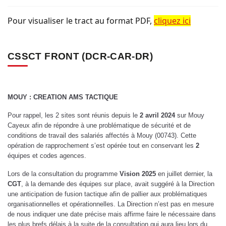
Pour visualiser le tract au format PDF,
cliquez ici
CSSCT FRONT (DCR-CAR-DR)
MOUY : CREATION AMS TACTIQUE
Pour rappel, les 2 sites sont réunis depuis le
2 avril 2024
sur Mouy
Cayeux afin de répondre à une problématique de sécurité et de
conditions de travail des salariés affectés à Mouy (00743). Cette
opération de rapprochement s’est opérée tout en conservant les
2
équipes et codes agences.
Lors de la consultation du programme
Vision 2025
en juillet dernier, la
CGT
, à la demande des équipes sur place, avait suggéré à la Direction
une anticipation de fusion tactique afin de pallier aux problématiques
organisationnelles et opérationnelles. La Direction n’est pas en mesure
de nous indiquer une date précise mais affirme faire le nécessaire dans
les plus brefs délais à la suite de la consultation qui aura lieu lors du