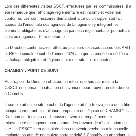
Lors des différentes visites SSCT, effectuées par les commissaires, il a
été remarqué que l'affichage réglementaire est incomplet voire non
conforme. Les commissaires demandent à ce qu’un rappel soit fait
auprès de l’ensemble des agences de la région en y intégrant les
éléments obligatoires d’affichage du panneau réglementaire, permettant
ainsi aux agences d'être conforme.
La Direction confirme avoir effectué plusieurs relances auprès des ARH
et RRH depuis le début de l’année 2024 afin que la procédure dédiée à
l’affichage obligatoire et réglementaire sur site soit respectée.
CHAMBLY : POINT DE SUIVI
Pour rappel, la Direction effectue un retour une fois par mois à la
CSSCT concernant la situation et l’avancée pour trouver un site de repli
à Chambly.
Il semblerait qu’un site proche de l’agence ait été trouvé, doté de la fibre
optique permettant l’installation temporaire de l’équipe de CHAMBLY. La
Direction est toujours en discussion avec les propriétaires en
mitoyenneté de l’agence pour entamer les travaux de réhabilitation du
site. La CSSCT sera consultée dans un avenir proche pour la nouvelle
implantation afin de poursuivre notre activité à Chambly en attendant la