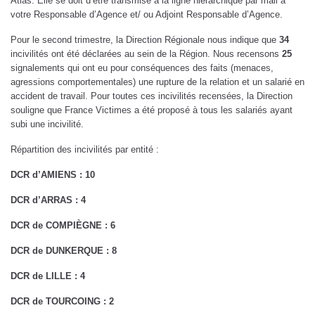
Atlas. Elle se doit d’être transmise à la ligne hiérarchique par mail à
votre Responsable d’Agence et/ ou Adjoint Responsable d’Agence.
Pour le second trimestre, la Direction Régionale nous indique que
34
incivilités ont été déclarées au sein de la Région. Nous recensons
25
signalements qui ont eu pour conséquences des faits (menaces,
agressions comportementales) une rupture de la relation et un salarié en
accident de travail. Pour toutes ces incivilités recensées, la Direction
souligne que France Victimes a été proposé à tous les salariés ayant
subi une incivilité.
Répartition des incivilités par entité :
DCR d’AMIENS : 10
DCR d’ARRAS : 4
DCR de COMPIÈGNE : 6
DCR de DUNKERQUE : 8
DCR de LILLE : 4
DCR de TOURCOING : 2