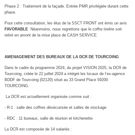
Phase 2 : Traitement de la façade. Entrée PMR privilégiée durant cette
phase.
Pour cette consultation, les élus de la SSCT FRONT ont émis un avis
FAVORABLE
. Néanmoins, nous regrettons que le coffre tirelire soit
retiré en amont de la mise place de CASH SERVICE.
AMENAGEMENT DES BUREAUX DE LA DCR DE TOURCOING
Dans le cadre du programme 2024, du projet VISION 2025, la DCR de
Tourcoing, créée le 22 juillet 2024 a intégré les locaux de l’ex-agence
BDDF de Tourcoing (02120) situé au 33 Grand Place 59200
TOURCOING.
La DCR est actuellement organisée comme suit :
- R-1 : salle des coffres désécurisée et salles de stockage
- RDC : 11 bureaux, salle de réunion et kitchenette.
La DCR est composée de 14 salariés :