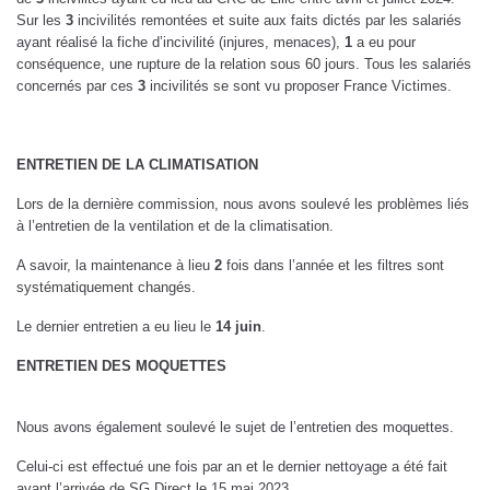
Sur les
3
incivilités remontées et suite aux faits dictés par les salariés
ayant réalisé la fiche d’incivilité (injures, menaces),
1
a eu pour
conséquence, une rupture de la relation sous 60 jours. Tous les salariés
concernés par ces
3
incivilités se sont vu proposer France Victimes.
ENTRETIEN DE LA CLIMATISATION
Lors de la dernière commission, nous avons soulevé les problèmes liés
à l’entretien de la ventilation et de la climatisation.
A savoir, la maintenance à lieu
2
fois dans l’année et les filtres sont
systématiquement changés.
Le dernier entretien a eu lieu le
14 juin
.
ENTRETIEN DES MOQUETTES
Nous avons également soulevé le sujet de l’entretien des moquettes.
Celui-ci est effectué une fois par an et le dernier nettoyage a été fait
avant l’arrivée de SG Direct le 15 mai 2023.