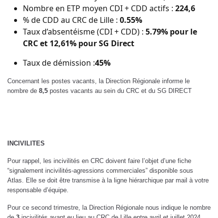
Nombre en ETP moyen CDI + CDD actifs :
224,6
% de CDD au CRC de Lille :
0.55%
Taux d’absentéisme (CDI + CDD) :
5.79% pour le
CRC et 12,61% pour SG Direct
Taux de démission :
45%
Concernant les postes vacants, la Direction Régionale informe le
nombre de
8,5
postes vacants au sein du CRC et du SG DIRECT
INCIVILITES
Pour rappel, les incivilités en CRC doivent faire l’objet d’une fiche
“signalement incivilités-agressions commerciales” disponible sous
Atlas. Elle se doit être transmise à la ligne hiérarchique par mail à votre
responsable d’équipe.
Pour ce second trimestre, la Direction Régionale nous indique le nombre
de
3
incivilités ayant eu lieu au CRC de Lille entre avril et juillet 2024.