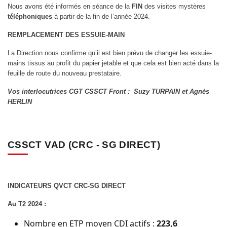
Nous avons été informés en séance de la
FIN
des visites mystères
téléphoniques
à partir de la fin de l’année 2024.
REMPLACEMENT DES ESSUIE-MAIN
La Direction nous confirme qu’il est bien prévu de changer les essuie-
mains tissus au profit du papier jetable et que cela est bien acté dans la
feuille de route du nouveau prestataire.
Vos interlocutrices CGT CSSCT Front : Suzy TURPAIN et Agnès
HERLIN
CSSCT VAD (CRC - SG DIRECT)
INDICATEURS QVCT CRC-SG DIRECT
Au T2 2024 :
Nombre en ETP moyen CDI actifs :
223,6