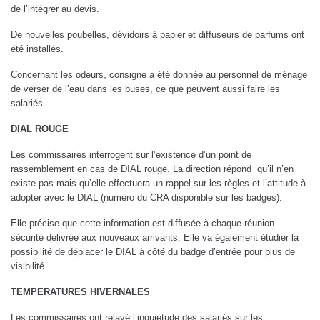
de l’intégrer au devis.
De nouvelles poubelles, dévidoirs à papier et diffuseurs de parfums ont
été installés.
Concernant les odeurs, consigne a été donnée au personnel de ménage
de verser de l’eau dans les buses, ce que peuvent aussi faire les
salariés.
DIAL ROUGE
Les commissaires interrogent sur l’existence d’un point de
rassemblement en cas de DIAL rouge. La direction répond qu’il n’en
existe pas mais qu’elle effectuera un rappel sur les règles et l’attitude à
adopter avec le DIAL (numéro du CRA disponible sur les badges).
Elle précise que cette information est diffusée à chaque réunion
sécurité délivrée aux nouveaux arrivants. Elle va également étudier la
possibilité de déplacer le DIAL à côté du badge d’entrée pour plus de
visibilité.
TEMPERATURES HIVERNALES
Les commissaires ont relayé l’inquiétude des salariés sur les