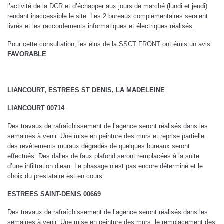
l’activité de la DCR et d’échapper aux jours de marché (lundi et jeudi)
rendant inaccessible le site. Les 2 bureaux complémentaires seraient
livrés et les raccordements informatiques et électriques réalisés.
Pour cette consultation, les élus de la SSCT FRONT ont émis un avis
FAVORABLE
.
LIANCOURT, ESTREES ST DENIS, LA MADELEINE
LIANCOURT 00714
Des travaux de rafraîchissement de l’agence seront réalisés dans les
semaines à venir. Une mise en peinture des murs et reprise partielle
des revêtements muraux dégradés de quelques bureaux seront
effectués. Des dalles de faux plafond seront remplacées à la suite
d’une infiltration d’eau. Le phasage n’est pas encore déterminé et le
choix du prestataire est en cours.
ESTREES SAINT-DENIS 00669
Des travaux de rafraîchissement de l’agence seront réalisés dans les
semaines à venir. Une mise en peinture des murs, le remplacement des