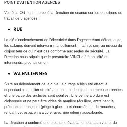
POINT D'ATTENTION AGENCES
Vos élus CGT ont interpellé la Direction en séance sur les conditions de
travail de 3 agences :
RUE
La clé d’enclenchement de l’électricité dans l’agence étant défectueuse,
les salariés doivent intervenir manuellement, matin et soir, au niveau du
disjoncteur ce qui n’est pas conforme aux règles de sécurité. La
Direction nous stipule que le prestataire VINCI a été sollicité et
interviendra prochainement.
VALENCIENNES
Suite au débordement de la cuve, le curage a bien été effectué,
cependant le mobilier stocké au sous-sol depuis de nombreuses années
et une partie des archives sont souillés. Une benne à ordure est
cloisonnée et ne peut être vidée de manière régulière, entraînant la
présence de rongeurs (piège à glue …) et énormément de mouches,
rendant cet espace insalubre, avec une odeur nauséabonde.
La Direction a confirmé une prochaine évacuation des archives et du