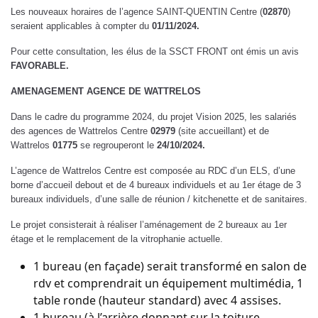
Les nouveaux horaires de l’agence SAINT-QUENTIN Centre (
02870
)
seraient applicables à compter du
01/11/2024.
Pour cette consultation, les élus de la SSCT FRONT ont émis un avis
FAVORABLE.
AMENAGEMENT AGENCE DE WATTRELOS
Dans le cadre du programme 2024, du projet Vision 2025, les salariés
des agences de Wattrelos Centre
02979
(site accueillant) et de
Wattrelos
01775
se regrouperont le
24/10/2024.
L’agence de Wattrelos Centre est composée au RDC d’un ELS, d’une
borne d’accueil debout et de 4 bureaux individuels et au 1er étage de 3
bureaux individuels, d’une salle de réunion / kitchenette et de sanitaires.
Le projet consisterait à réaliser l’aménagement de 2 bureaux au 1er
étage et le remplacement de la vitrophanie actuelle.
1 bureau (en façade) serait transformé en salon de
rdv et comprendrait un équipement multimédia, 1
table ronde (hauteur standard) avec 4 assises.
1 bureau (à l’arrière donnant sur la toiture