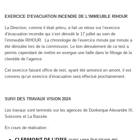
EXERCICE D'EVACUATION INCENDIE DE L'IMMEUBLE RIHOUR
La Direction, comme il était prévu, a fait un retour sur l’exercice
d’évacuation incendie qui s’est déroulé le 17 juillet au sein de
l’immeuble RIHOUR. La chronologie de l’exercice minute par minute a
été déroulée lors de la commission. Le bon déroulement de ce test a
permis cependant de mettre en exergue une faille dans le filtrage de la
clientèle de l’agence.
Cet exercice faisant office de test, ayant été annoncé en amont, il est
convenu qu’un exercice d’évacuation sera effectué prochainement.
SUIVI DES TRAVAUX VISION 2024
Les travaux sont terminés sur les agences de Dunkerque Alexandre III,
Soissons et La Bassée.
En cours de réalisation :
CLERMONT DE L'OISE
avec une livraison mi-