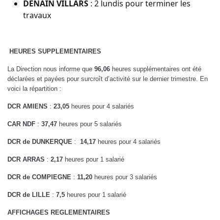
DENAIN VILLARS
: 2 lundis pour terminer les
travaux
HEURES SUPPLEMENTAIRES
La Direction nous informe que
96,06
heures supplémentaires ont été
déclarées et payées pour surcroît d’activité sur le dernier trimestre. En
voici la répartition :
DCR AMIENS
:
23,05
heures pour 4 salariés
CAR NDF
:
37,47
heures pour 5 salariés
DCR de DUNKERQUE
:
14,17
heures pour 4 salariés
DCR ARRAS
:
2,17
heures pour 1 salarié
DCR de COMPIEGNE
:
11,20
heures pour 3 salariés
DCR de LILLE
:
7,5
heures pour 1 salarié
AFFICHAGES REGLEMENTAIRES