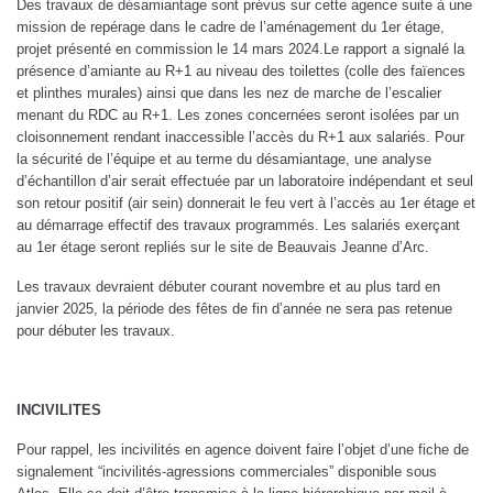
Des travaux de désamiantage sont prévus sur cette agence suite à une
mission de repérage dans le cadre de l’aménagement du 1er étage,
projet présenté en commission le 14 mars 2024.Le rapport a signalé la
présence d’amiante au R+1 au niveau des toilettes (colle des faïences
et plinthes murales) ainsi que dans les nez de marche de l’escalier
menant du RDC au R+1. Les zones concernées seront isolées par un
cloisonnement rendant inaccessible l’accès du R+1 aux salariés. Pour
la sécurité de l’équipe et au terme du désamiantage, une analyse
d’échantillon d’air serait effectuée par un laboratoire indépendant et seul
son retour positif (air sein) donnerait le feu vert à l’accès au 1er étage et
au démarrage effectif des travaux programmés. Les salariés exerçant
au 1er étage seront repliés sur le site de Beauvais Jeanne d’Arc.
Les travaux devraient débuter courant novembre et au plus tard en
janvier 2025, la période des fêtes de fin d’année ne sera pas retenue
pour débuter les travaux.
INCIVILITES
Pour rappel, les incivilités en agence doivent faire l’objet d’une fiche de
signalement “incivilités-agressions commerciales” disponible sous