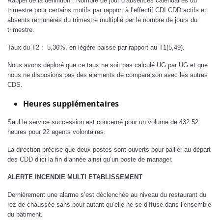
Rappel de la définition : Nombre de jour d’absences calendaires du
trimestre pour certains motifs par rapport à l’effectif CDI CDD actifs et
absents rémunérés du trimestre multiplié par le nombre de jours du
trimestre.
Taux du T2 : 5,36%, en légère baisse par rapport au T1(5,49).
Nous avons déploré que ce taux ne soit pas calculé UG par UG et que
nous ne disposions pas des éléments de comparaison avec les autres
CDS.
Heures supplémentaires
Seul le service succession est concerné pour un volume de 432.52
heures pour 22 agents volontaires.
La direction précise que deux postes sont ouverts pour pallier au départ
des CDD d’ici la fin d’année ainsi qu’un poste de manager.
ALERTE INCENDIE MULTI ETABLISSEMENT
Dernièrement une alarme s’est déclenchée au niveau du restaurant du
rez-de-chaussée sans pour autant qu’elle ne se diffuse dans l’ensemble
du bâtiment.