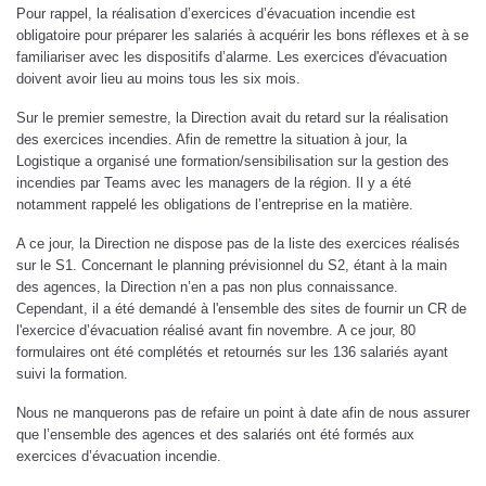
Pour rappel, la réalisation d’exercices d’évacuation incendie est
obligatoire pour préparer les salariés à acquérir les bons réflexes et à se
familiariser avec les dispositifs d’alarme. Les exercices d'évacuation
doivent avoir lieu au moins tous les six mois.
Sur le premier semestre, la Direction avait du retard sur la réalisation
des exercices incendies. Afin de remettre la situation à jour, la
Logistique a organisé une formation/sensibilisation sur la gestion des
incendies par Teams avec les managers de la région. Il y a été
notamment rappelé les obligations de l’entreprise en la matière.
A ce jour, la Direction ne dispose pas de la liste des exercices réalisés
sur le S1. Concernant le planning prévisionnel du S2, étant à la main
des agences, la Direction n’en a pas non plus connaissance.
Cependant, il a été demandé à l'ensemble des sites de fournir un CR de
l'exercice d’évacuation réalisé avant fin novembre. A ce jour, 80
formulaires ont été complétés et retournés sur les 136 salariés ayant
suivi la formation.
Nous ne manquerons pas de refaire un point à date afin de nous assurer
que l’ensemble des agences et des salariés ont été formés aux
exercices d’évacuation incendie.