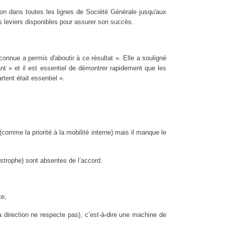
ion dans toutes les lignes de Société Générale jusqu'aux
des leviers disponibles pour assurer son succès.
onnue a permis d'aboutir à ce résultat ». Elle a souligné
ant » et il est essentiel de démontrer rapidement que les
tent était essentiel ».
comme la priorité à la mobilité interne) mais il manque le
astrophe) sont absentes de l’accord.
rte,
a direction ne respecte pas), c’est-à-dire une machine de