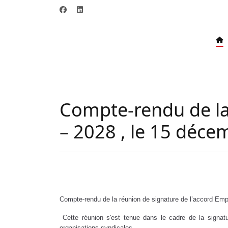
Compte-rendu de la
– 2028 , le 15 déc
Compte-rendu de la réunion de signature de l’accord Emp
Cette réunion s'est tenue dans le cadre de la signatu
organisations syndicales.