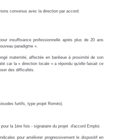
 avions convenus avec la direction par accord.
pour insuffisance professionnelle après plus de 20 ans
« nouveau paradigme ».
congé maternité, affectée en banlieue à proximité de son
 car la « direction locale » a répondu qu'elle faisait ce
ser des difficultés.
pisodes furtifs, type projet Roméo).
our la 1ère fois - signataire du projet d'accord Emploi.
ndicales pour améliorer progressivement le dispositif en