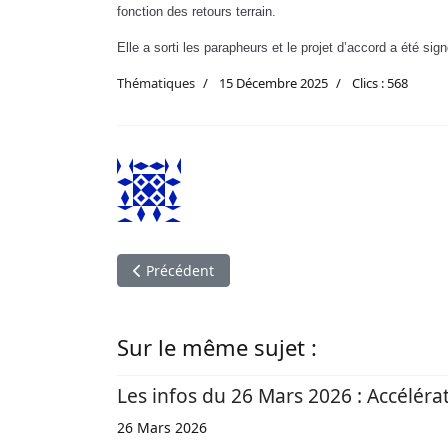
fonction des retours terrain.
Elle a sorti les parapheurs et le projet d’accord a été si
Thématiques
15 Décembre 2025
Clics : 568
Article précédent : Mon Scoop - Signaler
Précédent
Sur le même sujet :
Les infos du 26 Mars 2026 : Accéléra
26 Mars 2026