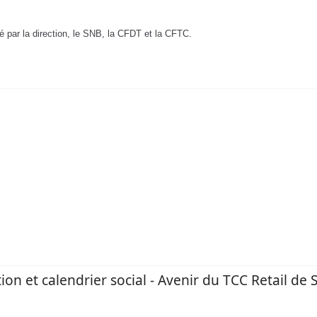
gné par la direction, le SNB, la CFDT et la CFTC.
tion et calendrier social - Avenir du TCC Retail d