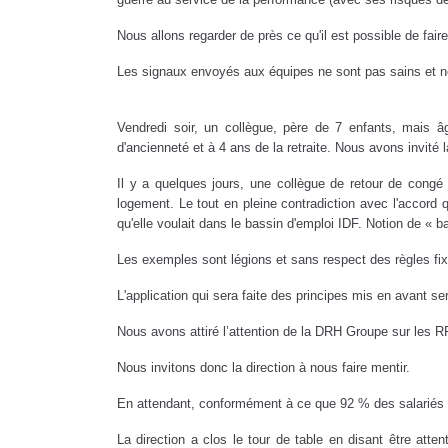
Nous allons regarder de près ce qu'il est possible de fair
Les signaux envoyés aux équipes ne sont pas sains et n
Vendredi soir, un collègue, père de 7 enfants, mais â
d'ancienneté et à 4 ans de la retraite. Nous avons invité 
Il y a quelques jours, une collègue de retour de congé 
logement. Le tout en pleine contradiction avec l'accord 
qu'elle voulait dans le bassin d'emploi IDF. Notion de « 
Les exemples sont légions et sans respect des règles fi
L'application qui sera faite des principes mis en avant s
Nous avons attiré l’attention de la DRH Groupe sur les RP
Nous invitons donc la direction à nous faire mentir.
En attendant, conformément à ce que 92 % des salariés qu
La direction a clos le tour de table en disant être att