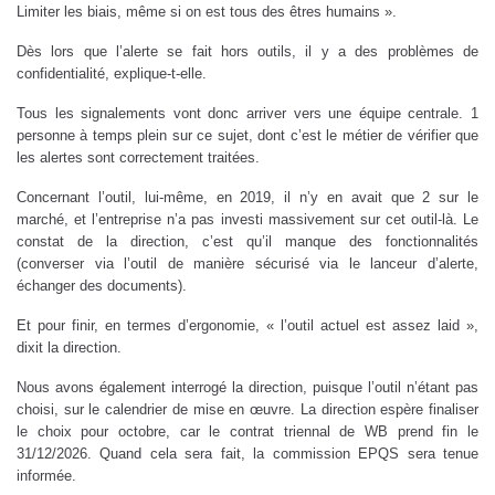
Limiter les biais, même si on est tous des êtres humains ».
Dès lors que l’alerte se fait hors outils, il y a des problèmes de
confidentialité, explique-t-elle.
Tous les signalements vont donc arriver vers une équipe centrale. 1
personne à temps plein sur ce sujet, dont c’est le métier de vérifier que
les alertes sont correctement traitées.
Concernant l’outil, lui-même, en 2019, il n’y en avait que 2 sur le
marché, et l’entreprise n’a pas investi massivement sur cet outil-là. Le
constat de la direction, c’est qu’il manque des fonctionnalités
(converser via l’outil de manière sécurisé via le lanceur d’alerte,
échanger des documents).
Et pour finir, en termes d’ergonomie, « l’outil actuel est assez laid »,
dixit la direction.
Nous avons également interrogé la direction, puisque l’outil n’étant pas
choisi, sur le calendrier de mise en œuvre. La direction espère finaliser
le choix pour octobre, car le contrat triennal de WB prend fin le
31/12/2026. Quand cela sera fait, la commission EPQS sera tenue
informée.