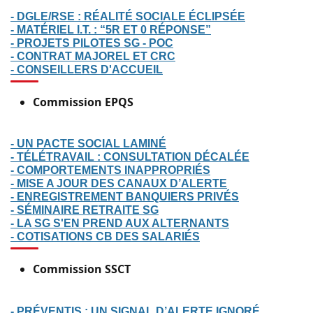
- DGLE/RSE : RÉALITÉ SOCIALE ÉCLIPSÉE
- MATÉRIEL I.T. : “5R ET 0 RÉPONSE”
- PROJETS PILOTES SG - POC
- CONTRAT MAJOREL ET CRC
- CONSEILLERS D'ACCUEIL
Commission EPQS
- UN PACTE SOCIAL LAMINÉ
- TÉLÉTRAVAIL : CONSULTATION DÉCALÉE
- COMPORTEMENTS INAPPROPRIÉS
- MISE A JOUR DES CANAUX D’ALERTE
- ENREGISTREMENT BANQUIERS PRIVÉS
- SÉMINAIRE RETRAITE SG
- LA SG S'EN PREND AUX ALTERNANTS
- COTISATIONS CB DES SALARIÉS
Commission SSCT
- PRÉVENTIS : UN SIGNAL D’ALERTE IGNORÉ