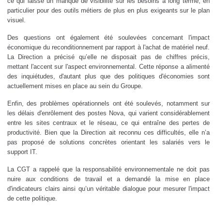
ce qui laisse un manque de visibilité sur les besoins à long terme, en
particulier pour des outils métiers de plus en plus exigeants sur le plan
visuel.
Des questions ont également été soulevées concernant l'impact
économique du reconditionnement par rapport à l'achat de matériel neuf.
La Direction a précisé qu’elle ne disposait pas de chiffres précis,
mettant l'accent sur l'aspect environnemental. Cette réponse a alimenté
des inquiétudes, d'autant plus que des politiques d'économies sont
actuellement mises en place au sein du Groupe.
Enfin, des problèmes opérationnels ont été soulevés, notamment sur
les délais d'enrôlement des postes Nova, qui varient considérablement
entre les sites centraux et le réseau, ce qui entraîne des pertes de
productivité. Bien que la Direction ait reconnu ces difficultés, elle n’a
pas proposé de solutions concrètes orientant les salariés vers le
support IT.
La CGT a rappelé que la responsabilité environnementale ne doit pas
nuire aux conditions de travail et a demandé la mise en place
d'indicateurs clairs ainsi qu’un véritable dialogue pour mesurer l'impact
de cette politique.