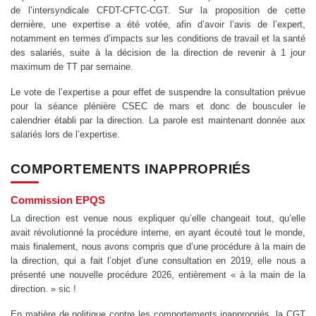
de l’intersyndicale CFDT-CFTC-CGT. Sur la proposition de cette
dernière, une expertise a été votée, afin d’avoir l’avis de l’expert,
notamment en termes d’impacts sur les conditions de travail et la santé
des salariés, suite à la décision de la direction de revenir à 1 jour
maximum de TT par semaine.
Le vote de l’expertise a pour effet de suspendre la consultation prévue
pour la séance plénière CSEC de mars et donc de bousculer le
calendrier établi par la direction. La parole est maintenant donnée aux
salariés lors de l’expertise.
COMPORTEMENTS INAPPROPRIÉS
Commission EPQS
La direction est venue nous expliquer qu’elle changeait tout, qu’elle
avait révolutionné la procédure interne, en ayant écouté tout le monde,
mais finalement, nous avons compris que d’une procédure à la main de
la direction, qui a fait l’objet d’une consultation en 2019, elle nous a
présenté une nouvelle procédure 2026, entièrement « à la main de la
direction. » sic !
En matière de politique contre les comportements inappropriés, la CGT