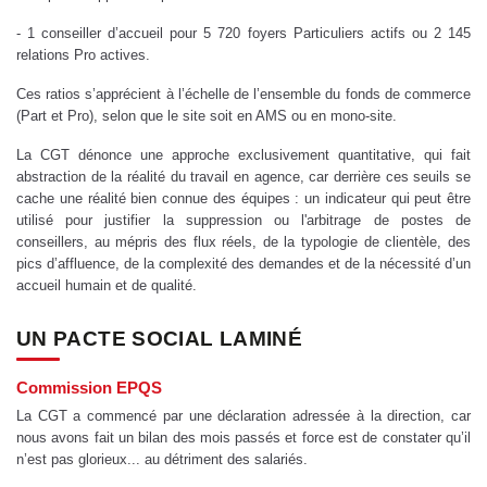
- 1 conseiller d’accueil pour 5 720 foyers Particuliers actifs ou 2 145
relations Pro actives.
Ces ratios s’apprécient à l’échelle de l’ensemble du fonds de commerce
(Part et Pro), selon que le site soit en AMS ou en mono-site.
La CGT dénonce une approche exclusivement quantitative, qui fait
abstraction de la réalité du travail en agence, car derrière ces seuils se
cache une réalité bien connue des équipes : un indicateur qui peut être
utilisé pour justifier la suppression ou l'arbitrage de postes de
conseillers, au mépris des flux réels, de la typologie de clientèle, des
pics d’affluence, de la complexité des demandes et de la nécessité d’un
accueil humain et de qualité.
UN PACTE SOCIAL LAMINÉ
Commission EPQS
La CGT a commencé par une déclaration adressée à la direction, car
nous avons fait un bilan des mois passés et force est de constater qu’il
n’est pas glorieux... au détriment des salariés.