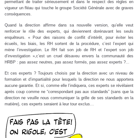
permettant de traiter sérieusement et dans le respect des règles en
vigueur un fléau qui touche le groupe Société Générale avec de graves
conséquences.
Quand la direction affirme dans sa nouvelle version, qu’elle veut
renforcer le rôle des experts, qui deviennent dorénavant les seuls
enquêteurs. « Pour des raisons de conflit d’intérêt, pour éviter les
écueils, les biais, les RH sortent de la procédure, c’est l’expert qui
mène l’investigation. Le RH fait son job de RH et l’expert son job
d’investigation »,c’est un cruel désaveu envers la communauté des
HRBP : pas assez neutres, pas assez formés, pas assez experts ?...
Et ces experts ? Toujours choisis par la direction avec un niveau de
formation et d’impartialité pour lesquels la direction ne nous apportera
aucune garantie. Et si, comme elle l’indiquera, ces experts se révélaient
après coup comme ne “correspondant pas aux standards” (sans que la
direction ne veuille nous communiquer la grille de ses standards en la
matière), ces experts seraient à leur tour exclus…