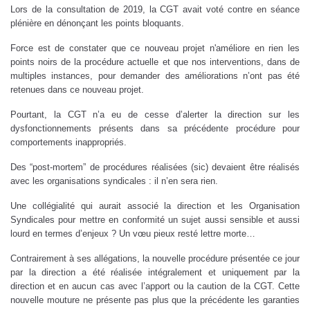
Lors de la consultation de 2019, la CGT avait voté contre en séance
plénière en dénonçant les points bloquants.
Force est de constater que ce nouveau projet n'améliore en rien les
points noirs de la procédure actuelle et que nos interventions, dans de
multiples instances, pour demander des améliorations n’ont pas été
retenues dans ce nouveau projet.
Pourtant, la CGT n’a eu de cesse d’alerter la direction sur les
dysfonctionnements présents dans sa précédente procédure pour
comportements inappropriés.
Des “post-mortem” de procédures réalisées (sic) devaient être réalisés
avec les organisations syndicales : il n’en sera rien.
Une collégialité qui aurait associé la direction et les Organisation
Syndicales pour mettre en conformité un sujet aussi sensible et aussi
lourd en termes d’enjeux ? Un vœu pieux resté lettre morte…
Contrairement à ses allégations, la nouvelle procédure présentée ce jour
par la direction a été réalisée intégralement et uniquement par la
direction et en aucun cas avec l’apport ou la caution de la CGT. Cette
nouvelle mouture ne présente pas plus que la précédente les garanties