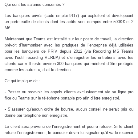
Qui sont les salariés concernés ?
Les banquiers privés (code emploi 9117) qui exploitent et développent
un portefeuille de clients dont les actifs sont compris entre 500K€ et 2
M€.
Maintenant que Teams est installé sur leur poste de travail, la direction
prévoit d’harmoniser avec les pratiques de l’entreprise déjà utilisées
pour les banquiers de PRIV depuis 2012 (via Recording MS Teams
avec l’outil recording VERBA) et d’enregistrer les entretiens avec les
clients car « Il reste environ 300 banquiers qui méritent d’être protégés
comme les autres », dixit la direction.
Ce qui implique de :
- Passer ou recevoir les appels clients exclusivement via sa ligne pro
fixe ou Teams sur le téléphone portable pro afin d’être enregistré,
- S’assurer qu’aucun ordre de bourse, aucun conseil ne serait pris ou
donné par téléphone non enregistré.
Le client sera prévenu de l’enregistrement et pourra refuser. Si le client
refuse l’enregistrement, le banquier devra lui signaler qu'il va le recevoir