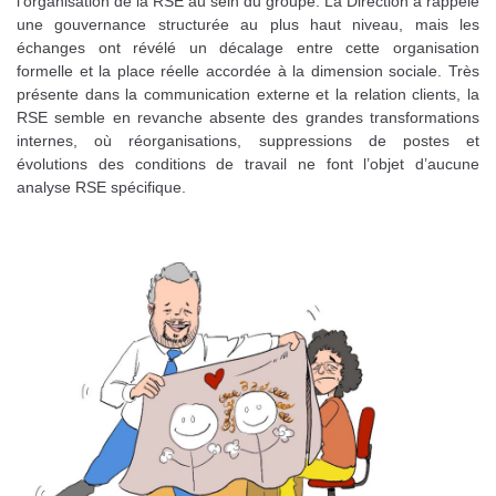
l’organisation de la RSE au sein du groupe. La Direction a rappelé
une gouvernance structurée au plus haut niveau, mais les
échanges ont révélé un décalage entre cette organisation
formelle et la place réelle accordée à la dimension sociale. Très
présente dans la communication externe et la relation clients, la
RSE semble en revanche absente des grandes transformations
internes, où réorganisations, suppressions de postes et
évolutions des conditions de travail ne font l’objet d’aucune
analyse RSE spécifique.