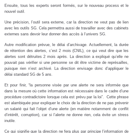
Ensuite, tous les experts seront formés, sur le nouveau process et le
nouvel outil.
Une précision, l’outil sera externe, car la direction ne veut pas de lien
avec les outils SG. Cela permettra aussi de travailler avec des cabinets
externes sans devoir leur donner des accès à l’univers SG.
Autre modification prévue, le délai d’archivage. Actuellement, la durée
de rétention des alertes, c’est 2 mois (CNIL), ce qui veut dire que les
alertes sont détruites 2 mois après. La direction a expliqué qu’elle ne
pouvait pas vérifier si une personne se dit être victime de représailles,
puisque rien n’est archivé. La direction envisage donc d’appliquer le
délai standard SG de 5 ans.
Et pour finir, “la personne visée par une alerte ne sera informée que
dans la mesure où cette information est nécessaire dans le cadre d’une
procédure contradictoire lorsque cela est prévu par la loi”. Cette phrase
est alambiquée pour expliquer le choix de la direction de ne pas prévenir
un salarié qui fait l’objet d’une alerte (en matière notamment de conflit
d’intérêt, corruption), car si l’alerte ne donne rien, cela évite un stress
inutile.
Ce qui signifie que la direction ne fera plus par principe l’information de