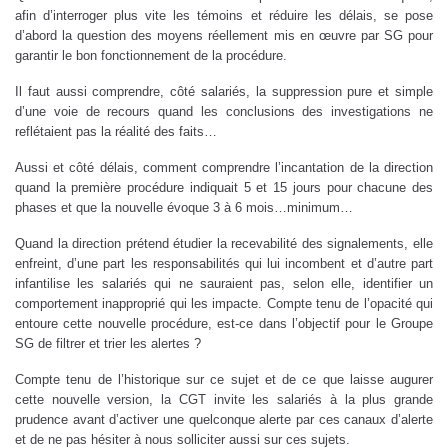
afin d’interroger plus vite les témoins et réduire les délais, se pose
d’abord la question des moyens réellement mis en œuvre par SG pour
garantir le bon fonctionnement de la procédure.
Il faut aussi comprendre, côté salariés, la suppression pure et simple
d’une voie de recours quand les conclusions des investigations ne
reflétaient pas la réalité des faits…
Aussi et côté délais, comment comprendre l’incantation de la direction
quand la première procédure indiquait 5 et 15 jours pour chacune des
phases et que la nouvelle évoque 3 à 6 mois…minimum…
Quand la direction prétend étudier la recevabilité des signalements, elle
enfreint, d’une part les responsabilités qui lui incombent et d’autre part
infantilise les salariés qui ne sauraient pas, selon elle, identifier un
comportement inapproprié qui les impacte. Compte tenu de l’opacité qui
entoure cette nouvelle procédure, est-ce dans l’objectif pour le Groupe
SG de filtrer et trier les alertes ?
Compte tenu de l’historique sur ce sujet et de ce que laisse augurer
cette nouvelle version, la CGT invite les salariés à la plus grande
prudence avant d’activer une quelconque alerte par ces canaux d’alerte
et de ne pas hésiter à nous solliciter aussi sur ces sujets.