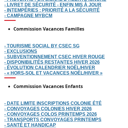
- LIVRET DE SÉCURITÉ - ENFIN MIS À JOUR
- INTEMPÉRIES : PRIORITÉ A LA SÉCURITÉ
- CAMPAGNE MYBCM
Commission Vacances Familles
- TOURISME SOCIAL BY CSEC SG
- EXCLUSIONS
- SUBVENTIONNEMENT CSEC HIVER ROUGE
- DISPONIBILITÉS RESTANTES HIVER 2026
- ÉVOLUTION CALENDRIER NOËL/HIVER
- « HORS-SOL ET VACANCES NOËL/HIVER »
Commission Vacances Enfants
- DATE LIMITE INSCRIPTIONS COLONIE ÉTÉ
- CONVOYAGES COLONIES HIVER 2026
- CONVOYAGES COLOS PRINTEMPS 2026
- TRANSPORTS CONVOYAGES PRINTEMPS
- SANTÉ ET HANDICAP