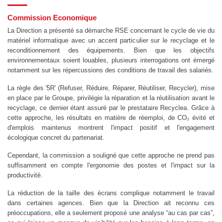
Commission Economique
La Direction a présenté sa démarche RSE concernant le cycle de vie du
matériel informatique avec un accent particulier sur le recyclage et le
reconditionnement des équipements. Bien que les objectifs
environnementaux soient louables, plusieurs interrogations ont émergé
notamment sur les répercussions des conditions de travail des salariés.
La règle des '5R' (Refuser, Réduire, Réparer, Réutiliser, Recycler), mise
en place par le Groupe, privilégie la réparation et la réutilisation avant le
recyclage, ce dernier étant assuré par le prestataire Recyclea. Grâce à
cette approche, les résultats en matière de réemploi, de CO₂ évité et
d'emplois maintenus montrent l'impact positif et l'engagement
écologique concret du partenariat.
Cependant, la commission a souligné que cette approche ne prend pas
suffisamment en compte l'ergonomie des postes et l'impact sur la
productivité.
La réduction de la taille des écrans complique notamment le travail
dans certaines agences. Bien que la Direction ait reconnu ces
préoccupations, elle a seulement proposé une analyse “au cas par cas”,