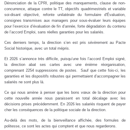
Dénonciation de la CPRI, politique des manquements, clause de non-
concurrence, attaque contre le TT, objectifs quadrimestriels et variable
soi-disant objectivé, refonte unilatérale du formulaire d'Évaluation,
consignes transmises aux managers pour sous-évaluer leurs équipes
pour l’exercice d’évaluation de fin d’année, forte dégradation du contenu
de l’accord Emploi, sans réelles garanties pour les salariés.
Ces derniers temps, la direction s’en est pris sévèrement au Pacte
Social historique, avec un total mépris.
Et 2026 s’annonce très difficile, puisqu’une fois l’accord Emploi signé,
la direction abat ses cartes avec une énième réorganisation,
comprenant 2254 suppressions de postes. Sauf que cette fois-ci, les
garanties et les dispositifs robustes qui permettaient d’accompagner les
salariés ne sont plus là.
Ce qui nous amène à penser que les bons vœux de la direction pour
cette nouvelle année nous paraissent en total décalage avec les
décisions prises précédemment. En 2026 les salariés risquent de payer
cher les conséquences de la politique sociale de la direction.
Au-delà des mots, de la bienveillance affichée, des formules de
politesse, ce sont les actes qui comptent et que nous regarderons.