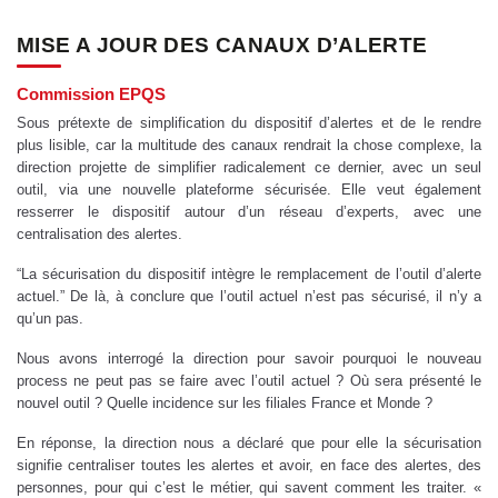
MISE A JOUR DES CANAUX D’ALERTE
Commission EPQS
Sous prétexte de simplification du dispositif d’alertes et de le rendre
plus lisible, car la multitude des canaux rendrait la chose complexe, la
direction projette de simplifier radicalement ce dernier, avec un seul
outil, via une nouvelle plateforme sécurisée. Elle veut également
resserrer le dispositif autour d’un réseau d’experts, avec une
centralisation des alertes.
“La sécurisation du dispositif intègre le remplacement de l’outil d’alerte
actuel.” De là, à conclure que l’outil actuel n’est pas sécurisé, il n’y a
qu’un pas.
Nous avons interrogé la direction pour savoir pourquoi le nouveau
process ne peut pas se faire avec l’outil actuel ? Où sera présenté le
nouvel outil ? Quelle incidence sur les filiales France et Monde ?
En réponse, la direction nous a déclaré que pour elle la sécurisation
signifie centraliser toutes les alertes et avoir, en face des alertes, des
personnes, pour qui c’est le métier, qui savent comment les traiter. «