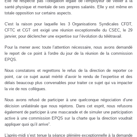
Elle ne respecte pas l'obligation légale de l'employeur de veiller à la
santé physique et mentale de ses propres salariés. Elle y est même en
totale opposition sur certains aspects.
C'est la raison pour laquelle les 3 Organisations Syndicales CFDT,
CFTC et CGT ont exigé une réunion exceptionnelle du CSEC, le 29
janvier, pour déclencher une expertise sur l’évolution du télétravail.
Pour la mener avec toute l’attention nécessaire, nous avons demandé
le report de ce point à l'ordre du jour de la réunion de la commission
EPQS.
Nous constatons et regrettons le refus de la direction de reporter ce
point, car ce sujet aurait mérité d’avoir le rendu de l’expertise et des
délais beaucoup plus convenables pour traiter ce sujet qui va impacter
la vie de nos collègues.
Nous avons refusé de participer à une quelconque négociation d’une
décision unilatérale que nous rejetons. Dans cet esprit, nous refusons
également de participer à une mascarade et de simuler une participation
active à une commission EPQS sur la charte que la direction voudrait
appliquer quoi qu’il arrive”.
L'après-midi s’est tenue la séance plénière exceptionnelle à la demande