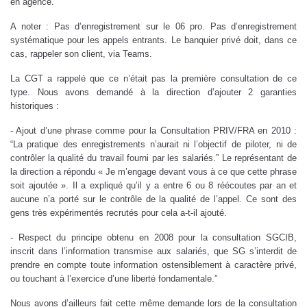
en agence.
A noter : Pas d’enregistrement sur le 06 pro. Pas d’enregistrement
systématique pour les appels entrants. Le banquier privé doit, dans ce
cas, rappeler son client, via Teams.
La CGT a rappelé que ce n’était pas la première consultation de ce
type. Nous avons demandé à la direction d’ajouter 2 garanties
historiques :
- Ajout d’une phrase comme pour la Consultation PRIV/FRA en 2010 :
“La pratique des enregistrements n’aurait ni l’objectif de piloter, ni de
contrôler la qualité du travail fourni par les salariés.” Le représentant de
la direction a répondu « Je m’engage devant vous à ce que cette phrase
soit ajoutée ». Il a expliqué qu’il y a entre 6 ou 8 réécoutes par an et
aucune n’a porté sur le contrôle de la qualité de l’appel. Ce sont des
gens très expérimentés recrutés pour cela a-t-il ajouté.
- Respect du principe obtenu en 2008 pour la consultation SGCIB,
inscrit dans l’information transmise aux salariés, que SG s’interdit de
prendre en compte toute information ostensiblement à caractère privé,
ou touchant à l’exercice d’une liberté fondamentale.”
Nous avons d’ailleurs fait cette même demande lors de la consultation