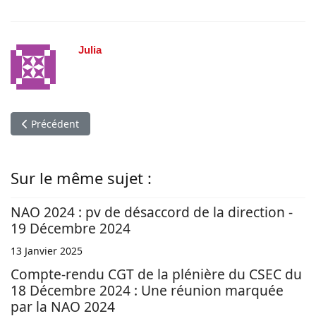
Julia
Article précédent : commission de suivi Prévoyance : juin 2017
Précédent
Sur le même sujet :
NAO 2024 : pv de désaccord de la direction -
19 Décembre 2024
13 Janvier 2025
Compte-rendu CGT de la plénière du CSEC du
18 Décembre 2024 : Une réunion marquée
par la NAO 2024