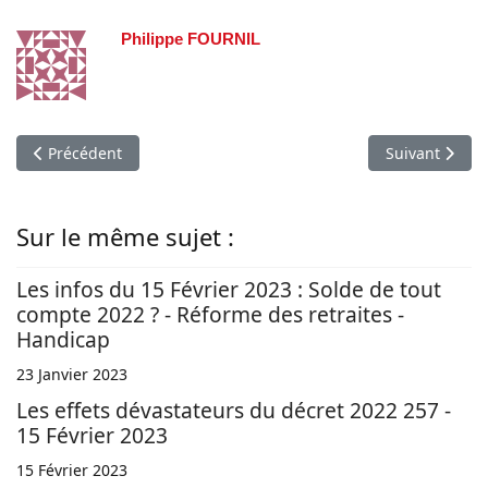
Philippe FOURNIL
Article précédent : Les effets dévastateurs du décret 2022 257
Article suivan
Précédent
Suivant
Sur le même sujet :
Les infos du 15 Février 2023 : Solde de tout
compte 2022 ? - Réforme des retraites -
Handicap
23 Janvier 2023
Les effets dévastateurs du décret 2022 257 -
15 Février 2023
15 Février 2023