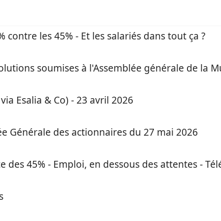
 contre les 45% - Et les salariés dans tout ça ?
olutions soumises à l'Assemblée générale de la M
via Esalia & Co) - 23 avril 2026
lée Générale des actionnaires du 27 mai 2026
e des 45% - Emploi, en dessous des attentes - Télét
s