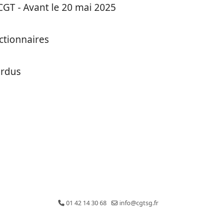
CGT - Avant le 20 mai 2025
ctionnaires
erdus
01 42 14 30 68
info@cgtsg.fr