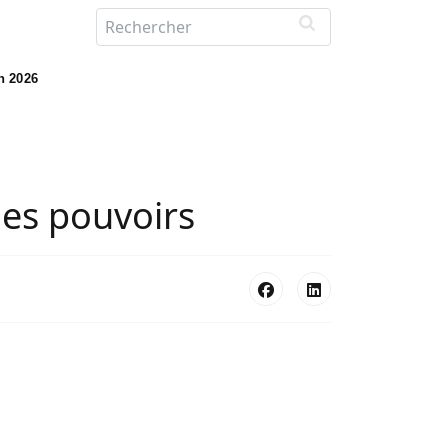
in 2026
les pouvoirs