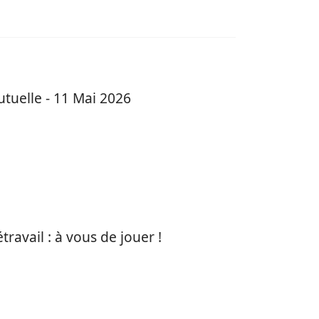
utuelle - 11 Mai 2026
ravail : à vous de jouer !