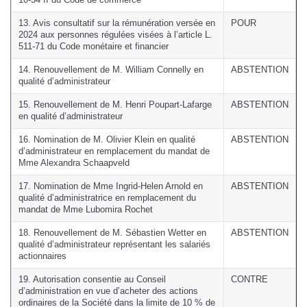
10-34 II du Code de commerce
13. Avis consultatif sur la rémunération versée en
POUR
2024 aux personnes régulées visées à l’article L.
511-71 du Code monétaire et financier
14. Renouvellement de M. William Connelly en
ABSTENTION
qualité d’administrateur
15. Renouvellement de M. Henri Poupart-Lafarge
ABSTENTION
en qualité d’administrateur
16. Nomination de M. Olivier Klein en qualité
ABSTENTION
d’administrateur en remplacement du mandat de
Mme Alexandra Schaapveld
17. Nomination de Mme Ingrid-Helen Arnold en
ABSTENTION
qualité d’administratrice en remplacement du
mandat de Mme Lubomira Rochet
18. Renouvellement de M. Sébastien Wetter en
ABSTENTION
qualité d’administrateur représentant les salariés
actionnaires
19. Autorisation consentie au Conseil
CONTRE
d’administration en vue d’acheter des actions
ordinaires de la Société dans la limite de 10 % de