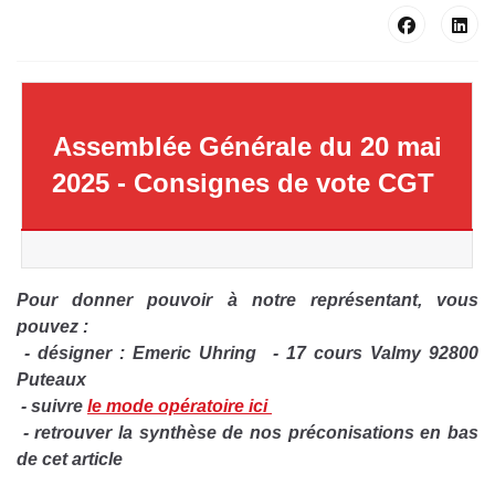
Assemblée Générale du 20 mai
2025 - Consignes de vote CGT
Pour donner
pouvoir à notre représentant, vous
pouvez :
- désigner : Emeric Uhring - 17 cours Valmy 92800
Puteaux
- suivre
le mode opératoire ici
- retrouver la synthèse de nos préconisations en bas
de cet article