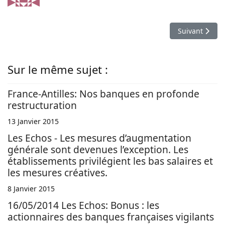
Article suivan
Suivant
Sur le même sujet :
France-Antilles: Nos banques en profonde
restructuration
13 Janvier 2015
Les Echos - Les mesures d’augmentation
générale sont devenues l’exception. Les
établissements privilégient les bas salaires et
les mesures créatives.
8 Janvier 2015
16/05/2014 Les Echos: Bonus : les
actionnaires des banques françaises vigilants