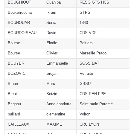
BOUGHIOUT
Ouahiba
RESG GTS HCS
Boukerroucha
Ikram
GTPS
BOUNOUAR
Sonia
1840
BOURDOISEAU
David
CDS VDF
Bourse
Elodie
Poitiers
Bourse
Olivier
Marseille Prado
BOUYER
Emmanuelle
SGSS DAT
BOZOVIC
Srdjan
Retraité
Braun
Marc
GBSU
Breuil
Soizic
CDS REN FPE
Brignou
Anne charlotte
Saint malo Paramé
bulliard
clementine
Voiron
CAILLEAUX
MAXIME
CRC LYON