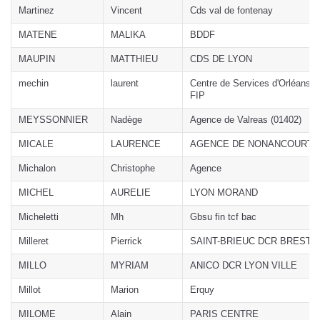
Martinez
Vincent
Cds val de fontenay
MATENE
MALIKA
BDDF
MAUPIN
MATTHIEU
CDS DE LYON
mechin
laurent
Centre de Services d'Orléans
FIP
MEYSSONNIER
Nadège
Agence de Valreas (01402)
MICALE
LAURENCE
AGENCE DE NONANCOURT
Michalon
Christophe
Agence
MICHEL
AURELIE
LYON MORAND
Micheletti
Mh
Gbsu fin tcf bac
Milleret
Pierrick
SAINT-BRIEUC DCR BREST
MILLO
MYRIAM
ANICO DCR LYON VILLE
Millot
Marion
Erquy
MILOME
Alain
PARIS CENTRE