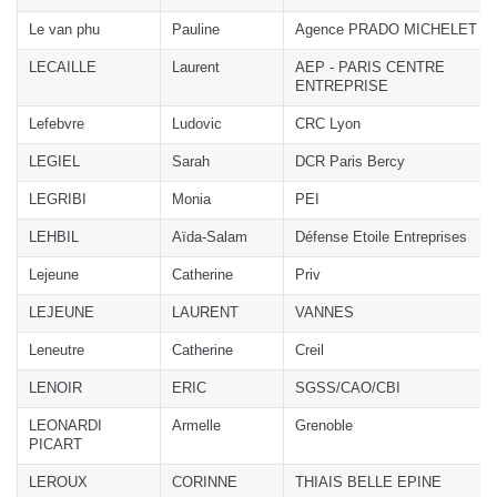
Le van phu
Pauline
Agence PRADO MICHELET
LECAILLE
Laurent
AEP - PARIS CENTRE
ENTREPRISE
Lefebvre
Ludovic
CRC Lyon
LEGIEL
Sarah
DCR Paris Bercy
LEGRIBI
Monia
PEI
LEHBIL
Aïda-Salam
Défense Etoile Entreprises
Lejeune
Catherine
Priv
LEJEUNE
LAURENT
VANNES
Leneutre
Catherine
Creil
LENOIR
ERIC
SGSS/CAO/CBI
LEONARDI
Armelle
Grenoble
PICART
LEROUX
CORINNE
THIAIS BELLE EPINE