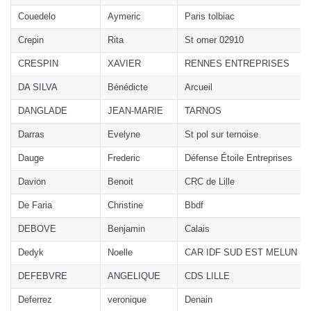
Couedelo
Aymeric
Paris tolbiac
Crepin
Rita
St omer 02910
CRESPIN
XAVIER
RENNES ENTREPRISES
DA SILVA
Bénédicte
Arcueil
DANGLADE
JEAN-MARIE
TARNOS
Darras
Evelyne
St pol sur ternoise
Dauge
Frederic
Défense Étoile Entreprises
Davion
Benoit
CRC de Lille
De Faria
Christine
Bbdf
DEBOVE
Benjamin
Calais
Dedyk
Noelle
CAR IDF SUD EST MELUN
DEFEBVRE
ANGELIQUE
CDS LILLE
Deferrez
veronique
Denain